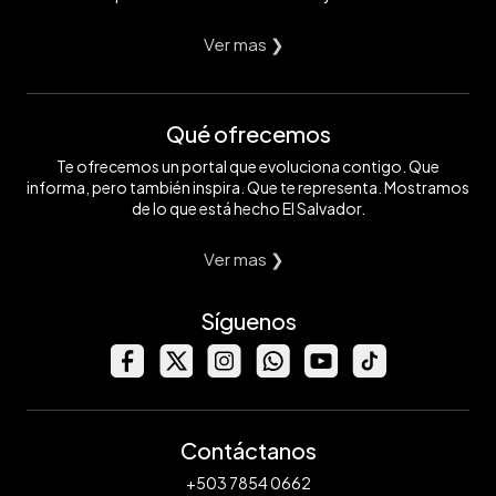
Ver mas ❯
Qué ofrecemos
Te ofrecemos un portal que evoluciona contigo. Que
informa, pero también inspira. Que te representa. Mostramos
de lo que está hecho El Salvador.
Ver mas ❯
Síguenos
Contáctanos
+503 7854 0662