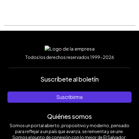
Todos los derechos reservados 1999-2026
Suscríbete al boletín
Suscribirme
Quiénes somos
Somos un portal abierto, propositivo y moderno, pensado
para reflejar a un país que avanza, se reinventa y se une.
Somos el punto de conexión con lo mejor de El Salvador.