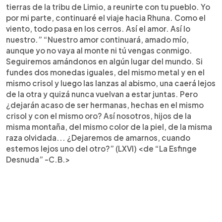
tierras de la tribu de Limio, a reunirte con tu pueblo. Yo
por mi parte, continuaré el viaje hacia Rhuna. Como el
viento, todo pasa en los cerros. Así el amor. Así lo
nuestro.” “Nuestro amor continuará, amado mío,
aunque yo no vaya al monte ni tú vengas conmigo.
Seguiremos amándonos en algún lugar del mundo. Si
fundes dos monedas iguales, del mismo metal y en el
mismo crisol y luego las lanzas al abismo, una caerá lejos
de la otra y quizá nunca vuelvan a estar juntas. Pero
¿dejarán acaso de ser hermanas, hechas en el mismo
crisol y con el mismo oro? Así nosotros, hijos de la
misma montaña, del mismo color de la piel, de la misma
raza olvidada... ¿Dejaremos de amarnos, cuando
estemos lejos uno del otro?” (LXVI) <de “La Esfinge
Desnuda” -C.B.>