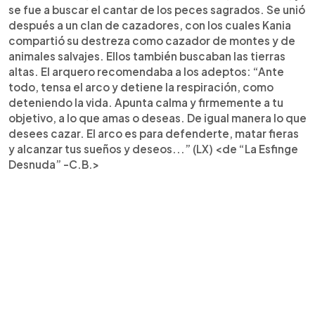
se fue a buscar el cantar de los peces sagrados. Se unió
después a un clan de cazadores, con los cuales Kania
compartió su destreza como cazador de montes y de
animales salvajes. Ellos también buscaban las tierras
altas. El arquero recomendaba a los adeptos: “Ante
todo, tensa el arco y detiene la respiración, como
deteniendo la vida. Apunta calma y firmemente a tu
objetivo, a lo que amas o deseas. De igual manera lo que
desees cazar. El arco es para defenderte, matar fieras
y alcanzar tus sueños y deseos...” (LX) <de “La Esfinge
Desnuda” -C.B.>