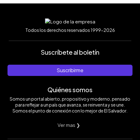
Todos los derechos reservados 1999-2026
Suscríbete al boletín
Suscribirme
Quiénes somos
Somos un portal abierto, propositivo y moderno, pensado
para reflejar a un país que avanza, se reinventa y se une.
Somos el punto de conexión con lo mejor de El Salvador.
Ver mas ❯