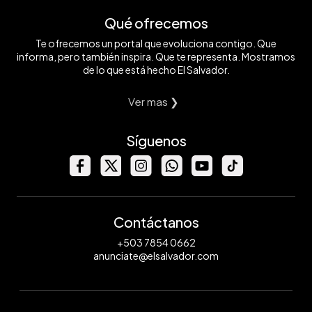
Qué ofrecemos
Te ofrecemos un portal que evoluciona contigo. Que
informa, pero también inspira. Que te representa. Mostramos
de lo que está hecho El Salvador.
Ver mas ❯
Síguenos
Contáctanos
+503 7854 0662
anunciate@elsalvador.com