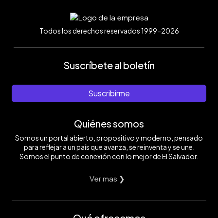
Todos los derechos reservados 1999-2026
Suscríbete al boletín
Suscribirme
Quiénes somos
Somos un portal abierto, propositivo y moderno, pensado
para reflejar a un país que avanza, se reinventa y se une.
Somos el punto de conexión con lo mejor de El Salvador.
Ver mas ❯
Qué ofrecemos