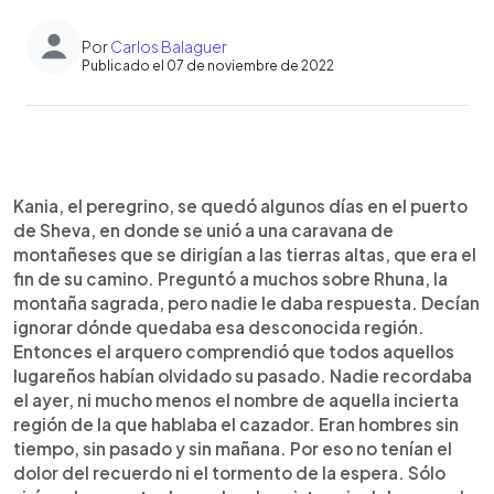
Por
Carlos Balaguer
Publicado el 07 de noviembre de 2022
0:00
►
Escuchar artículo
Kania, el peregrino, se quedó algunos días en el puerto
de Sheva, en donde se unió a una caravana de
montañeses que se dirigían a las tierras altas, que era el
fin de su camino. Preguntó a muchos sobre Rhuna, la
montaña sagrada, pero nadie le daba respuesta. Decían
ignorar dónde quedaba esa desconocida región.
Entonces el arquero comprendió que todos aquellos
lugareños habían olvidado su pasado. Nadie recordaba
el ayer, ni mucho menos el nombre de aquella incierta
región de la que hablaba el cazador. Eran hombres sin
tiempo, sin pasado y sin mañana. Por eso no tenían el
dolor del recuerdo ni el tormento de la espera. Sólo