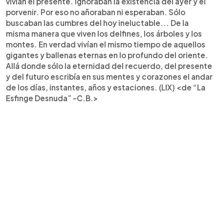
vivían el presente. Ignoraban la existencia del ayer y el
porvenir. Por eso no añoraban ni esperaban. Sólo
buscaban las cumbres del hoy ineluctable... De la
misma manera que viven los delfines, los árboles y los
montes. En verdad vivían el mismo tiempo de aquellos
gigantes y ballenas eternas en lo profundo del oriente.
Allá donde sólo la eternidad del recuerdo, del presente
y del futuro escribía en sus mentes y corazones el andar
de los días, instantes, años y estaciones. (LIX) <de “La
Esfinge Desnuda” -C.B.>