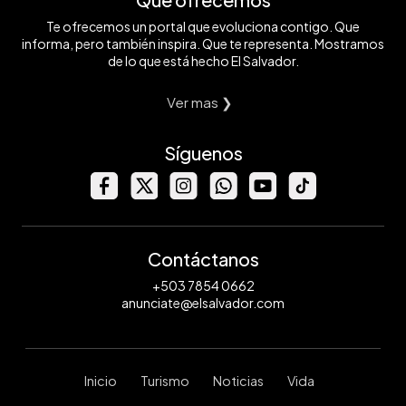
Te ofrecemos un portal que evoluciona contigo. Que
informa, pero también inspira. Que te representa. Mostramos
de lo que está hecho El Salvador.
Ver mas ❯
Síguenos
Contáctanos
+503 7854 0662
anunciate@elsalvador.com
Inicio
Turismo
Noticias
Vida