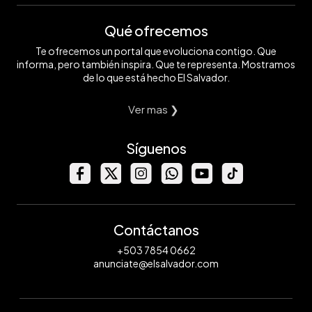
Qué ofrecemos
Te ofrecemos un portal que evoluciona contigo. Que
informa, pero también inspira. Que te representa. Mostramos
de lo que está hecho El Salvador.
Ver mas ❯
Síguenos
Contáctanos
+503 7854 0662
anunciate@elsalvador.com