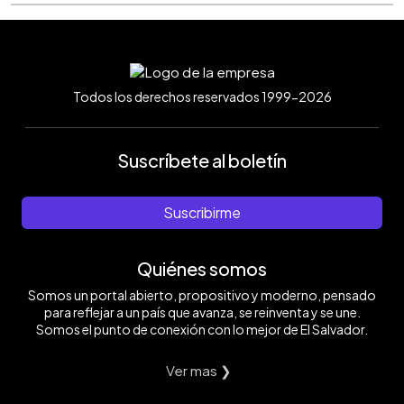
Todos los derechos reservados 1999-2026
Suscríbete al boletín
Suscribirme
Quiénes somos
Somos un portal abierto, propositivo y moderno, pensado
para reflejar a un país que avanza, se reinventa y se une.
Somos el punto de conexión con lo mejor de El Salvador.
Ver mas ❯