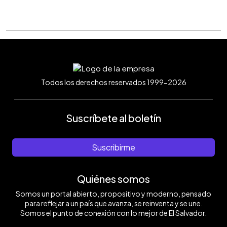
Todos los derechos reservados 1999-2026
Suscríbete al boletín
Suscribirme
Quiénes somos
Somos un portal abierto, propositivo y moderno, pensado
para reflejar a un país que avanza, se reinventa y se une.
Somos el punto de conexión con lo mejor de El Salvador.