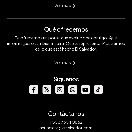
Ver mas ❯
Qué ofrecemos
Te ofrecemos un portal que evoluciona contigo. Que
informa, pero también inspira. Que te representa. Mostramos
de lo que está hecho El Salvador.
Ver mas ❯
Síguenos
Contáctanos
+503 7854 0662
anunciate@elsalvador.com