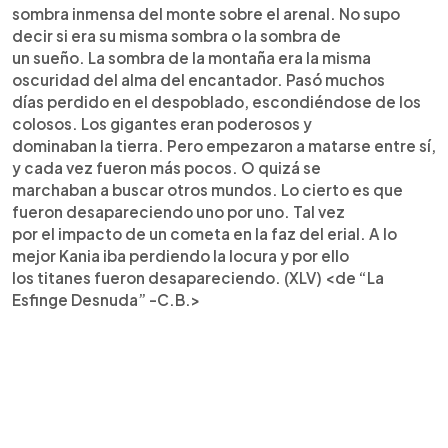
sombra inmensa del monte sobre el arenal. No supo
decir si era su misma sombra o la sombra de
un sueño. La sombra de la montaña era la misma
oscuridad del alma del encantador. Pasó muchos
días perdido en el despoblado, escondiéndose de los
colosos. Los gigantes eran poderosos y
dominaban la tierra. Pero empezaron a matarse entre sí,
y cada vez fueron más pocos. O quizá se
marchaban a buscar otros mundos. Lo cierto es que
fueron desapareciendo uno por uno. Tal vez
por el impacto de un cometa en la faz del erial. A lo
mejor Kania iba perdiendo la locura y por ello
los titanes fueron desapareciendo. (XLV) <de “La
Esfinge Desnuda” -C.B.>