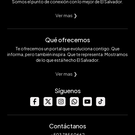
Somos el punto de conexión con lo mejor de El Salvador.
Ver mas ❯
Qué ofrecemos
Te ofrecemos un portal que evoluciona contigo. Que
informa, pero también inspira. Que te representa. Mostramos
de lo que está hecho El Salvador.
Ver mas ❯
Síguenos
Contáctanos
+503 7854 0662