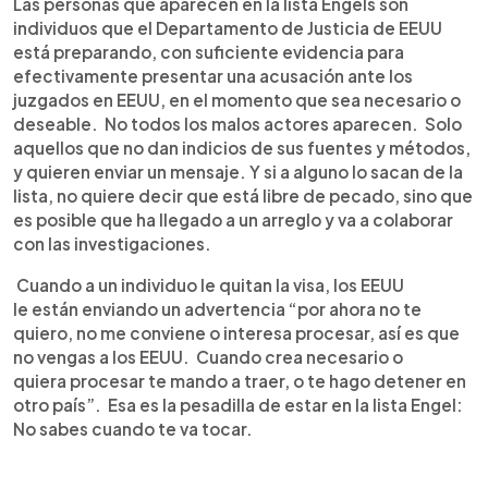
Las personas que aparecen en la lista Engels son
individuos que el Departamento de Justicia de EEUU
está preparando, con suficiente evidencia para
efectivamente presentar una acusación ante los
juzgados en EEUU, en el momento que sea necesario o
deseable. No todos los malos actores aparecen. Solo
aquellos que no dan indicios de sus fuentes y métodos,
y quieren enviar un mensaje. Y si a alguno lo sacan de la
lista, no quiere decir que está libre de pecado, sino que
es posible que ha llegado a un arreglo y va a colaborar
con las investigaciones.
Cuando a un individuo le quitan la visa, los EEUU
le están enviando un advertencia “por ahora no te
quiero, no me conviene o interesa procesar, así es que
no vengas a los EEUU. Cuando crea necesario o
quiera procesar te mando a traer, o te hago detener en
otro país”. Esa es la pesadilla de estar en la lista Engel:
No sabes cuando te va tocar.