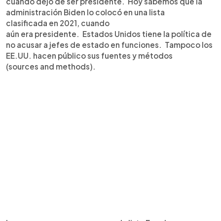
cuando dejó de ser presidente. Hoy sabemos que la
administración Biden lo colocó en una lista
clasificada en 2021, cuando
aún era presidente. Estados Unidos tiene la política de
no acusar a jefes de estado en funciones. Tampoco los
EE.UU. hacen público sus fuentes y métodos
(sources and methods).