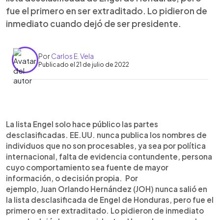
fue el primero en ser extraditado. Lo pidieron de
inmediato cuando dejó de ser presidente.
Por
Carlos E. Vela
Publicado el 21 de julio de 2022
0:00
►
Escuchar artículo
La lista Engel solo hace público las partes
desclasificadas. EE.UU. nunca publica los nombres de
individuos que no son procesables, ya sea por política
internacional, falta de evidencia contundente, persona
cuyo comportamiento sea fuente de mayor
información, o decisión propia. Por
ejemplo, Juan Orlando Hernández (JOH) nunca salió en
la lista desclasificada de Engel de Honduras, pero fue el
primero en ser extraditado. Lo pidieron de inmediato