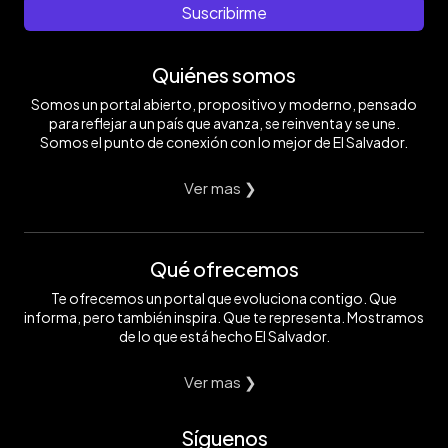
Suscribirme
Quiénes somos
Somos un portal abierto, propositivo y moderno, pensado
para reflejar a un país que avanza, se reinventa y se une.
Somos el punto de conexión con lo mejor de El Salvador.
Ver mas ❯
Qué ofrecemos
Te ofrecemos un portal que evoluciona contigo. Que
informa, pero también inspira. Que te representa. Mostramos
de lo que está hecho El Salvador.
Ver mas ❯
Síguenos