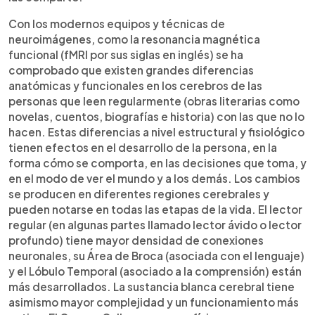
Con los modernos equipos y técnicas de
neuroimágenes, como la resonancia magnética
funcional (fMRI por sus siglas en inglés) se ha
comprobado que existen grandes diferencias
anatómicas y funcionales en los cerebros de las
personas que leen regularmente (obras literarias como
novelas, cuentos, biografías e historia) con las que no lo
hacen. Estas diferencias a nivel estructural y fisiológico
tienen efectos en el desarrollo de la persona, en la
forma cómo se comporta, en las decisiones que toma, y
en el modo de ver el mundo y a los demás. Los cambios
se producen en diferentes regiones cerebrales y
pueden notarse en todas las etapas de la vida. El lector
regular (en algunas partes llamado lector ávido o lector
profundo) tiene mayor densidad de conexiones
neuronales, su Área de Broca (asociada con el lenguaje)
y el Lóbulo Temporal (asociado a la comprensión) están
más desarrollados. La sustancia blanca cerebral tiene
asimismo mayor complejidad y un funcionamiento más