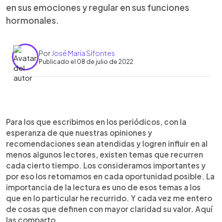
en sus emociones y regular en sus funciones
hormonales.
Por
José María Sifontes
Publicado el 08 de julio de 2022
0:00
►
Escuchar artículo
Para los que escribimos en los periódicos, con la
esperanza de que nuestras opiniones y
recomendaciones sean atendidas y logren influir en al
menos algunos lectores, existen temas que recurren
cada cierto tiempo. Los consideramos importantes y
por eso los retomamos en cada oportunidad posible. La
importancia de la lectura es uno de esos temas a los
que en lo particular he recurrido. Y cada vez me entero
de cosas que definen con mayor claridad su valor. Aquí
las comparto.