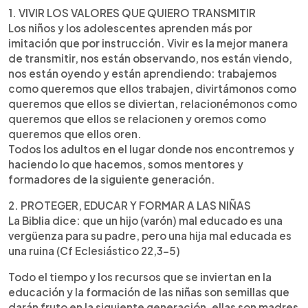
1. VIVIR LOS VALORES QUE QUIERO TRANSMITIR
Los niños y los adolescentes aprenden más por
imitación que por instrucción. Vivir es la mejor manera
de transmitir, nos están observando, nos están viendo,
nos están oyendo y están aprendiendo: trabajemos
como queremos que ellos trabajen, divirtámonos como
queremos que ellos se diviertan, relacionémonos como
queremos que ellos se relacionen y oremos como
queremos que ellos oren.
Todos los adultos en el lugar donde nos encontremos y
haciendo lo que hacemos, somos mentores y
formadores de la siguiente generación.
2. PROTEGER, EDUCAR Y FORMAR A LAS NIÑAS
La Biblia dice: que un hijo (varón) mal educado es una
vergüenza para su padre, pero una hija mal educada es
una ruina (Cf Eclesiástico 22,3-5)
Todo el tiempo y los recursos que se inviertan en la
educación y la formación de las niñas son semillas que
darán fruto en la siguiente generación, ellas son madres