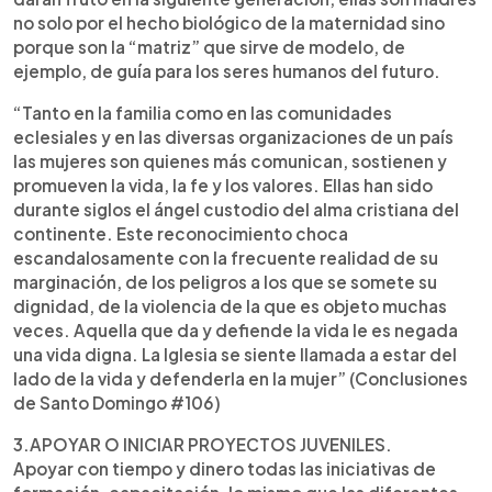
no solo por el hecho biológico de la maternidad sino
porque son la “matriz” que sirve de modelo, de
ejemplo, de guía para los seres humanos del futuro.
“Tanto en la familia como en las comunidades
eclesiales y en las diversas organizaciones de un país
las mujeres son quienes más comunican, sostienen y
promueven la vida, la fe y los valores. Ellas han sido
durante siglos el ángel custodio del alma cristiana del
continente. Este reconocimiento choca
escandalosamente con la frecuente realidad de su
marginación, de los peligros a los que se somete su
dignidad, de la violencia de la que es objeto muchas
veces. Aquella que da y defiende la vida le es negada
una vida digna. La Iglesia se siente llamada a estar del
lado de la vida y defenderla en la mujer” (Conclusiones
de Santo Domingo #106)
3.APOYAR O INICIAR PROYECTOS JUVENILES.
Apoyar con tiempo y dinero todas las iniciativas de