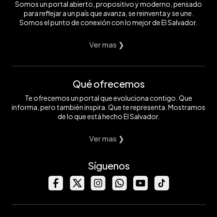
Somos un portal abierto, propositivo y moderno, pensado
para reflejar a un país que avanza, se reinventa y se une.
Somos el punto de conexión con lo mejor de El Salvador.
Ver mas ❯
Qué ofrecemos
Te ofrecemos un portal que evoluciona contigo. Que
informa, pero también inspira. Que te representa. Mostramos
de lo que está hecho El Salvador.
Ver mas ❯
Síguenos