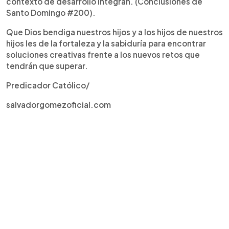
contexto de desarrollo integran. (Conclusiones de
Santo Domingo #200).
Que Dios bendiga nuestros hijos y a los hijos de nuestros
hijos les de la fortaleza y la sabiduría para encontrar
soluciones creativas frente a los nuevos retos que
tendrán que superar.
Predicador Católico/
salvadorgomezoficial.com