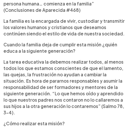
persona humana… comienza en la familia”
(Conclusiones de Aparecida #468)
La familia es la encargada de vivir, custodiar y transmitir
los valores humanos y cristianos que deseamos
continúen siendo el estilo de vida de nuestra sociedad.
Cuando la familia deja de cumplir esta misión ¿quién
educa a la siguiente generación?
La tarea educativa la debemos realizar todos, al menos
todos los que estamos conscientes de que el lamento,
las quejas, la frustración no ayudan a cambiar la
situación. Es hora de pararnos responsables y asumir la
responsabilidad de ser formadores y mentores de la
siguiente generación. “Lo que hemos oído y aprendido
lo que nuestros padres nos contaron no lo callaremos a
sus hijos a la otra generación lo contaremos” (Salmo 78,
3-4).
¿Cómo realizar esta misión?