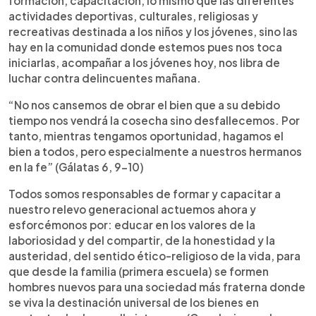
formación, capacitación, lo mismo que las diferentes
actividades deportivas, culturales, religiosas y
recreativas destinada a los niños y los jóvenes, sino las
hay en la comunidad donde estemos pues nos toca
iniciarlas, acompañar a los jóvenes hoy, nos libra de
luchar contra delincuentes mañana.
“No nos cansemos de obrar el bien que a su debido
tiempo nos vendrá la cosecha sino desfallecemos. Por
tanto, mientras tengamos oportunidad, hagamos el
bien a todos, pero especialmente a nuestros hermanos
en la fe” (Gálatas 6, 9-10)
Todos somos responsables de formar y capacitar a
nuestro relevo generacional actuemos ahora y
esforcémonos por: educar en los valores de la
laboriosidad y del compartir, de la honestidad y la
austeridad, del sentido ético-religioso de la vida, para
que desde la familia (primera escuela) se formen
hombres nuevos para una sociedad más fraterna donde
se viva la destinación universal de los bienes en