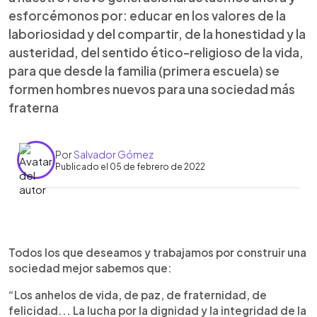
esforcémonos por: educar en los valores de la
laboriosidad y del compartir, de la honestidad y la
austeridad, del sentido ético-religioso de la vida,
para que desde la familia (primera escuela) se
formen hombres nuevos para una sociedad más
fraterna
Por
Salvador Gómez
Publicado el 05 de febrero de 2022
0:00
►
Escuchar artículo
Todos los que deseamos y trabajamos por construir una
sociedad mejor sabemos que:
“Los anhelos de vida, de paz, de fraternidad, de
felicidad... La lucha por la dignidad y la integridad de la