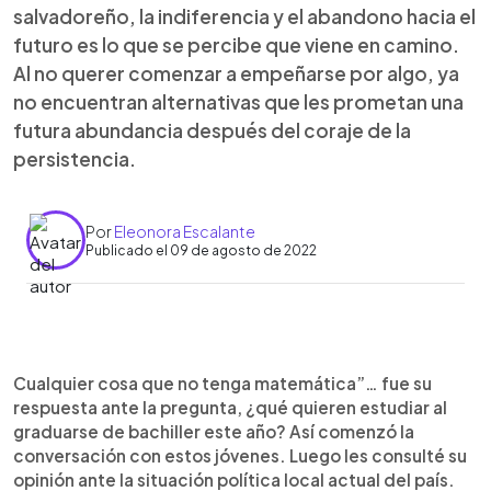
salvadoreño, la indiferencia y el abandono hacia el
futuro es lo que se percibe que viene en camino.
Al no querer comenzar a empeñarse por algo, ya
no encuentran alternativas que les prometan una
futura abundancia después del coraje de la
persistencia.
Por
Eleonora Escalante
Publicado el 09 de agosto de 2022
0:00
►
Escuchar artículo
Cualquier cosa que no tenga matemática”… fue su
respuesta ante la pregunta, ¿qué quieren estudiar al
graduarse de bachiller este año? Así comenzó la
conversación con estos jóvenes. Luego les consulté su
opinión ante la situación política local actual del país.