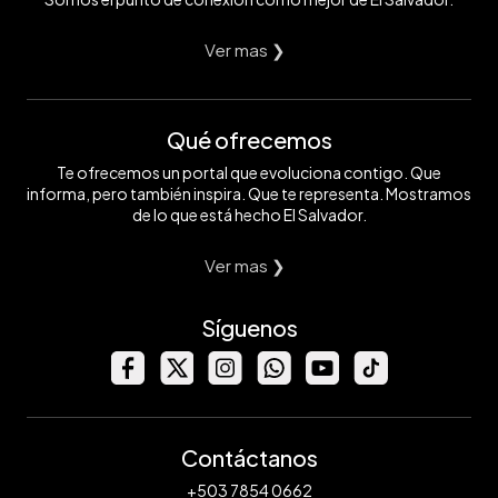
Ver mas ❯
Qué ofrecemos
Te ofrecemos un portal que evoluciona contigo. Que
informa, pero también inspira. Que te representa. Mostramos
de lo que está hecho El Salvador.
Ver mas ❯
Síguenos
Contáctanos
+503 7854 0662