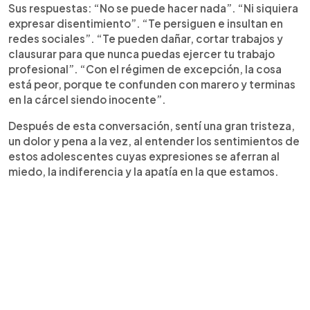
Sus respuestas: “No se puede hacer nada”. “Ni siquiera
expresar disentimiento”. “Te persiguen e insultan en
redes sociales”. “Te pueden dañar, cortar trabajos y
clausurar para que nunca puedas ejercer tu trabajo
profesional”. “Con el régimen de excepción, la cosa
está peor, porque te confunden con marero y terminas
en la cárcel siendo inocente”.
Después de esta conversación, sentí una gran tristeza,
un dolor y pena a la vez, al entender los sentimientos de
estos adolescentes cuyas expresiones se aferran al
miedo, la indiferencia y la apatía en la que estamos.