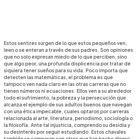
Estos sentires surgen de lo que estos pequeños ven,
leen o se enteran a través de sus padres. Son opiniones
que no solo expresan miedo de lo que perciben, sino
que algo peor, una profunda displicencia por tratar de
siquiera tener sueños para su vida. Poco importa que
detesten las matemáticas, el problema es que
tampoco ven nada claro en las otras carreras que no
tienen números ni ecuaciones. Ellos ven a su alrededor
todo el sufrimiento, la pobreza y la persecución que
alcanza el ejemplo de sus adultos buenos que navegan
con una ética impecable, cuales optaron por carreras
relacionada al arte, literatura, periodismo, sociología o
la filosofía. Ante tal injusticia, comprendo su desidia y
su desinterés por seguir estudiando. Estos chavales
también se comparan con otros que han hecho dinero