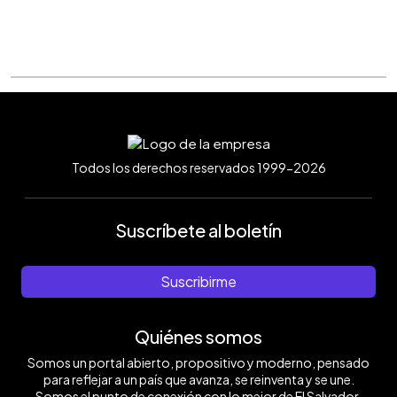
Todos los derechos reservados 1999-2026
Suscríbete al boletín
Suscribirme
Quiénes somos
Somos un portal abierto, propositivo y moderno, pensado
para reflejar a un país que avanza, se reinventa y se une.
Somos el punto de conexión con lo mejor de El Salvador.