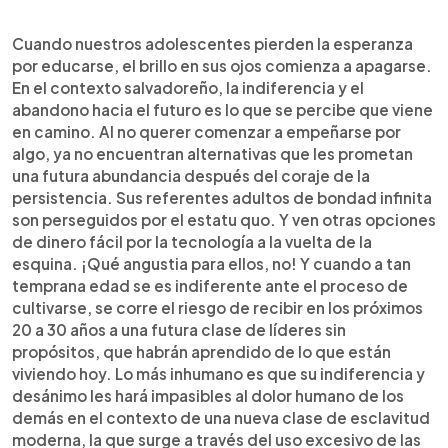
Cuando nuestros adolescentes pierden la esperanza
por educarse, el brillo en sus ojos comienza a apagarse.
En el contexto salvadoreño, la indiferencia y el
abandono hacia el futuro es lo que se percibe que viene
en camino. Al no querer comenzar a empeñarse por
algo, ya no encuentran alternativas que les prometan
una futura abundancia después del coraje de la
persistencia. Sus referentes adultos de bondad infinita
son perseguidos por el estatu quo. Y ven otras opciones
de dinero fácil por la tecnología a la vuelta de la
esquina. ¡Qué angustia para ellos, no! Y cuando a tan
temprana edad se es indiferente ante el proceso de
cultivarse, se corre el riesgo de recibir en los próximos
20 a 30 años a una futura clase de líderes sin
propósitos, que habrán aprendido de lo que están
viviendo hoy. Lo más inhumano es que su indiferencia y
desánimo les hará impasibles al dolor humano de los
demás en el contexto de una nueva clase de esclavitud
moderna, la que surge a través del uso excesivo de las