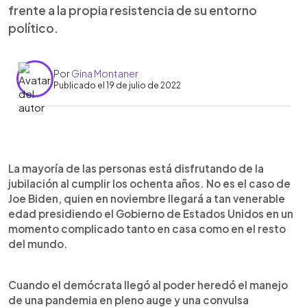
frente a la propia resistencia de su entorno
político.
Por
Gina Montaner
Publicado el 19 de julio de 2022
0:00
►
Escuchar artículo
La mayoría de las personas está disfrutando de la
jubilación al cumplir los ochenta años. No es el caso de
Joe Biden, quien en noviembre llegará a tan venerable
edad presidiendo el Gobierno de Estados Unidos en un
momento complicado tanto en casa como en el resto
del mundo.
Cuando el demócrata llegó al poder heredó el manejo
de una pandemia en pleno auge y una convulsa