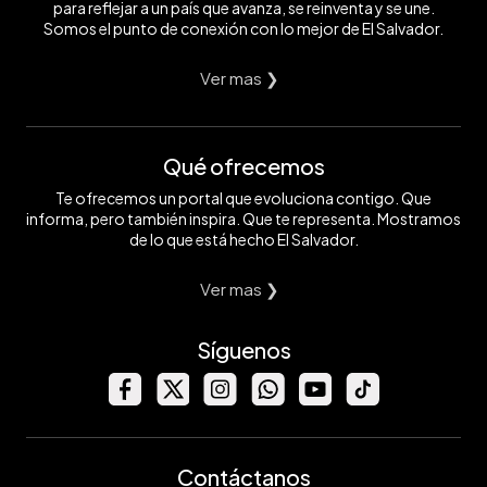
para reflejar a un país que avanza, se reinventa y se une.
Somos el punto de conexión con lo mejor de El Salvador.
Ver mas ❯
Qué ofrecemos
Te ofrecemos un portal que evoluciona contigo. Que
informa, pero también inspira. Que te representa. Mostramos
de lo que está hecho El Salvador.
Ver mas ❯
Síguenos
Contáctanos