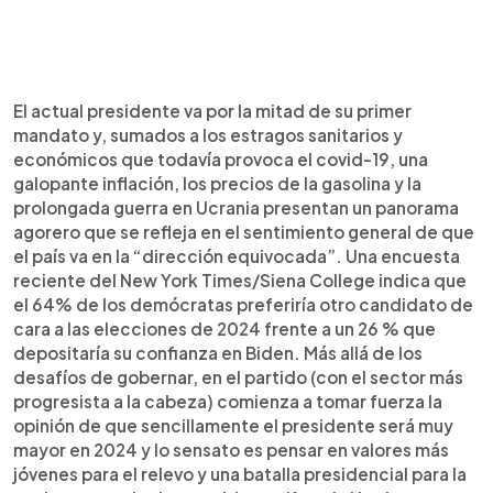
El actual presidente va por la mitad de su primer
mandato y, sumados a los estragos sanitarios y
económicos que todavía provoca el covid-19, una
galopante inflación, los precios de la gasolina y la
prolongada guerra en Ucrania presentan un panorama
agorero que se refleja en el sentimiento general de que
el país va en la “dirección equivocada”. Una encuesta
reciente del New York Times/Siena College indica que
el 64% de los demócratas preferiría otro candidato de
cara a las elecciones de 2024 frente a un 26 % que
depositaría su confianza en Biden. Más allá de los
desafíos de gobernar, en el partido (con el sector más
progresista a la cabeza) comienza a tomar fuerza la
opinión de que sencillamente el presidente será muy
mayor en 2024 y lo sensato es pensar en valores más
jóvenes para el relevo y una batalla presidencial para la