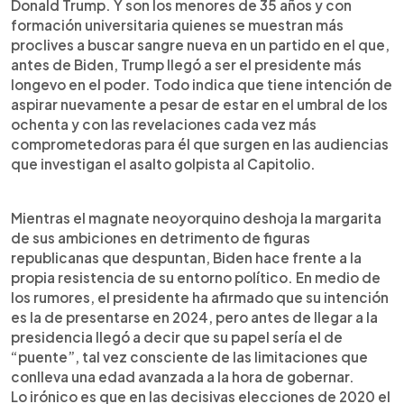
Donald Trump. Y son los menores de 35 años y con
formación universitaria quienes se muestran más
proclives a buscar sangre nueva en un partido en el que,
antes de Biden, Trump llegó a ser el presidente más
longevo en el poder. Todo indica que tiene intención de
aspirar nuevamente a pesar de estar en el umbral de los
ochenta y con las revelaciones cada vez más
comprometedoras para él que surgen en las audiencias
que investigan el asalto golpista al Capitolio.
Mientras el magnate neoyorquino deshoja la margarita
de sus ambiciones en detrimento de figuras
republicanas que despuntan, Biden hace frente a la
propia resistencia de su entorno político. En medio de
los rumores, el presidente ha afirmado que su intención
es la de presentarse en 2024, pero antes de llegar a la
presidencia llegó a decir que su papel sería el de
“puente”, tal vez consciente de las limitaciones que
conlleva una edad avanzada a la hora de gobernar.
Lo irónico es que en las decisivas elecciones de 2020 el