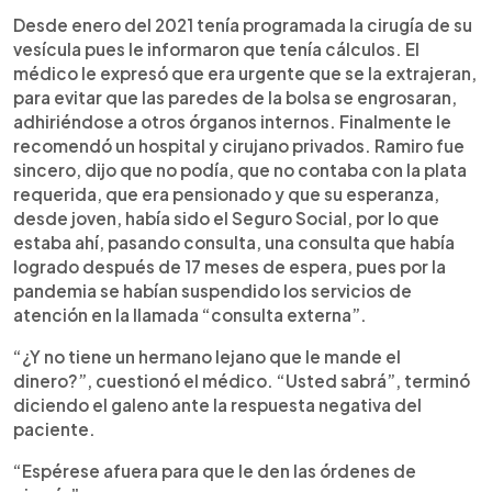
Desde enero del 2021 tenía programada la cirugía de su
vesícula pues le informaron que tenía cálculos. El
médico le expresó que era urgente que se la extrajeran,
para evitar que las paredes de la bolsa se engrosaran,
adhiriéndose a otros órganos internos. Finalmente le
recomendó un hospital y cirujano privados. Ramiro fue
sincero, dijo que no podía, que no contaba con la plata
requerida, que era pensionado y que su esperanza,
desde joven, había sido el Seguro Social, por lo que
estaba ahí, pasando consulta, una consulta que había
logrado después de 17 meses de espera, pues por la
pandemia se habían suspendido los servicios de
atención en la llamada “consulta externa”.
“¿Y no tiene un hermano lejano que le mande el
dinero?”, cuestionó el médico. “Usted sabrá”, terminó
diciendo el galeno ante la respuesta negativa del
paciente.
“Espérese afuera para que le den las órdenes de