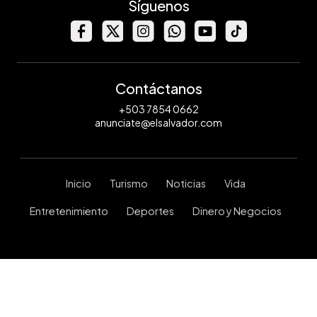
Síguenos
Contáctanos
+503 7854 0662
anunciate@elsalvador.com
Inicio
Turismo
Noticias
Vida
Entretenimiento
Deportes
Dinero y Negocios