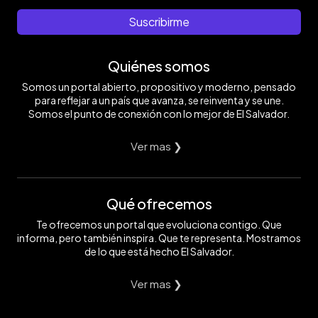
Suscribirme
Quiénes somos
Somos un portal abierto, propositivo y moderno, pensado
para reflejar a un país que avanza, se reinventa y se une.
Somos el punto de conexión con lo mejor de El Salvador.
Ver mas ❯
Qué ofrecemos
Te ofrecemos un portal que evoluciona contigo. Que
informa, pero también inspira. Que te representa. Mostramos
de lo que está hecho El Salvador.
Ver mas ❯