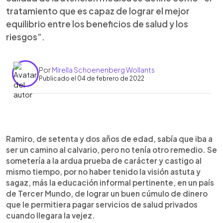
tratamiento que es capaz de lograr el mejor
equilibrio entre los beneficios de salud y los
riesgos”.
Por
Mirella Schoenenberg Wollants
Publicado el 04 de febrero de 2022
0:00
►
Escuchar artículo
Ramiro, de setenta y dos años de edad, sabía que iba a
ser un camino al calvario, pero no tenía otro remedio. Se
sometería a la ardua prueba de carácter y castigo al
mismo tiempo, por no haber tenido la visión astuta y
sagaz, más la educación informal pertinente, en un país
de Tercer Mundo, de lograr un buen cúmulo de dinero
que le permitiera pagar servicios de salud privados
cuando llegara la vejez.