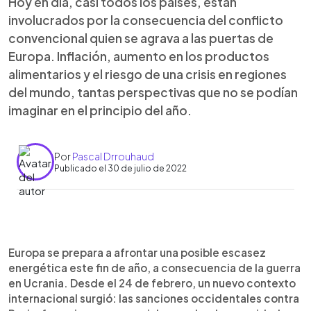
Hoy en día, casi todos los países, están
involucrados por la consecuencia del conflicto
convencional quien se agrava a las puertas de
Europa. Inflación, aumento en los productos
alimentarios y el riesgo de una crisis en regiones
del mundo, tantas perspectivas que no se podían
imaginar en el principio del año.
Por
Pascal Drrouhaud
Publicado el 30 de julio de 2022
0:00
►
Escuchar artículo
Europa se prepara a afrontar una posible escasez
energética este fin de año, a consecuencia de la guerra
en Ucrania. Desde el 24 de febrero, un nuevo contexto
internacional surgió: las sanciones occidentales contra