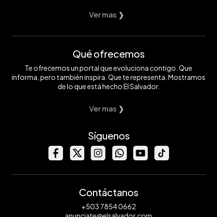
Ver mas ❯
Qué ofrecemos
Te ofrecemos un portal que evoluciona contigo. Que
informa, pero también inspira. Que te representa. Mostramos
de lo que está hecho El Salvador.
Ver mas ❯
Síguenos
Contáctanos
+503 7854 0662
anunciate@elsalvador.com