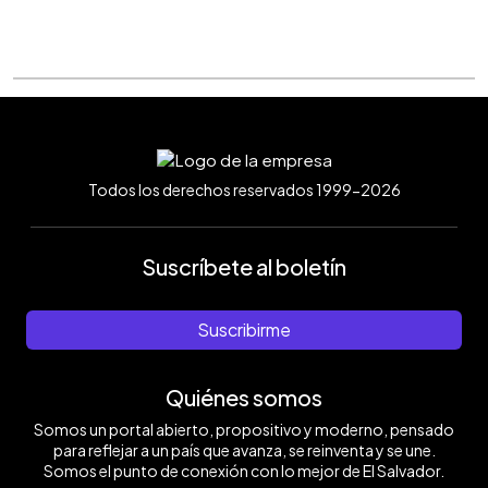
Todos los derechos reservados 1999-2026
Suscríbete al boletín
Suscribirme
Quiénes somos
Somos un portal abierto, propositivo y moderno, pensado
para reflejar a un país que avanza, se reinventa y se une.
Somos el punto de conexión con lo mejor de El Salvador.