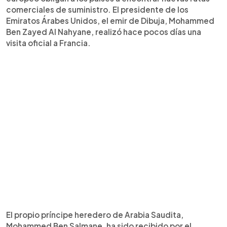
comerciales de suministro. El presidente de los
Emiratos Árabes Unidos, el emir de Dibuja, Mohammed
Ben Zayed Al Nahyane, realizó hace pocos días una
visita oficial a Francia.
El propio príncipe heredero de Arabia Saudita,
Mohammed Ben Salmane, ha sido recibido por el