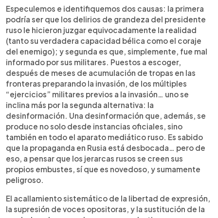
Especulemos e identifiquemos dos causas: la primera
podría ser que los delirios de grandeza del presidente
ruso le hicieron juzgar equivocadamente la realidad
(tanto su verdadera capacidad bélica como el coraje
del enemigo); y segunda es que, simplemente, fue mal
informado por sus militares. Puestos a escoger,
después de meses de acumulación de tropas en las
fronteras preparando la invasión, de los múltiples
“ejercicios” militares previos a la invasión… uno se
inclina más por la segunda alternativa: la
desinformación. Una desinformación que, además, se
produce no solo desde instancias oficiales, sino
también en todo el aparato mediático ruso. Es sabido
que la propaganda en Rusia está desbocada… pero de
eso, a pensar que los jerarcas rusos se creen sus
propios embustes, sí que es novedoso, y sumamente
peligroso.
El acallamiento sistemático de la libertad de expresión,
la supresión de voces opositoras, y la sustitución de la