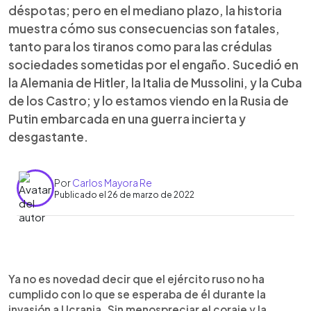
déspotas; pero en el mediano plazo, la historia
muestra cómo sus consecuencias son fatales,
tanto para los tiranos como para las crédulas
sociedades sometidas por el engaño. Sucedió en
la Alemania de Hitler, la Italia de Mussolini, y la Cuba
de los Castro; y lo estamos viendo en la Rusia de
Putin embarcada en una guerra incierta y
desgastante.
Por
Carlos Mayora Re
Publicado el 26 de marzo de 2022
0:00
►
Escuchar artículo
Ya no es novedad decir que el ejército ruso no ha
cumplido con lo que se esperaba de él durante la
invasión a Ucrania. Sin menospreciar el coraje y la