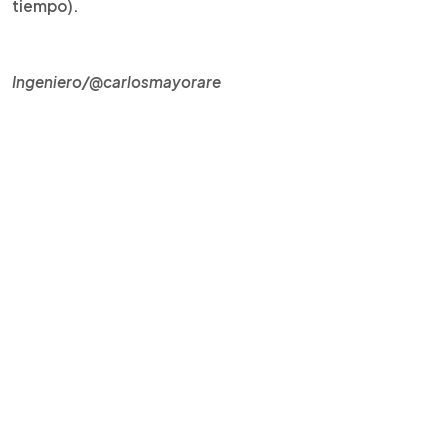
tiempo).
Ingeniero/@carlosmayorare