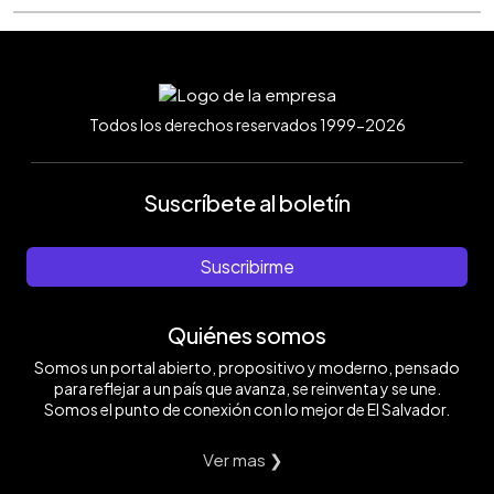
Todos los derechos reservados 1999-2026
Suscríbete al boletín
Suscribirme
Quiénes somos
Somos un portal abierto, propositivo y moderno, pensado
para reflejar a un país que avanza, se reinventa y se une.
Somos el punto de conexión con lo mejor de El Salvador.
Ver mas ❯