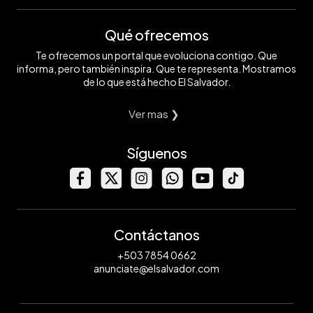
Qué ofrecemos
Te ofrecemos un portal que evoluciona contigo. Que
informa, pero también inspira. Que te representa. Mostramos
de lo que está hecho El Salvador.
Ver mas ❯
Síguenos
Contáctanos
+503 7854 0662
anunciate@elsalvador.com