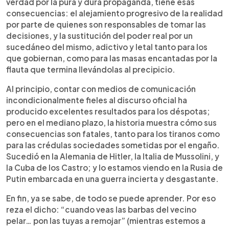
verdad por la pura y dura propaganda, tiene esas
consecuencias: el alejamiento progresivo de la realidad
por parte de quienes son responsables de tomar las
decisiones, y la sustitución del poder real por un
sucedáneo del mismo, adictivo y letal tanto para los
que gobiernan, como para las masas encantadas por la
flauta que termina llevándolas al precipicio.
Al principio, contar con medios de comunicación
incondicionalmente fieles al discurso oficial ha
producido excelentes resultados para los déspotas;
pero en el mediano plazo, la historia muestra cómo sus
consecuencias son fatales, tanto para los tiranos como
para las crédulas sociedades sometidas por el engaño.
Sucedió en la Alemania de Hitler, la Italia de Mussolini, y
la Cuba de los Castro; y lo estamos viendo en la Rusia de
Putin embarcada en una guerra incierta y desgastante.
En fin, ya se sabe, de todo se puede aprender. Por eso
reza el dicho: “cuando veas las barbas del vecino
pelar… pon las tuyas a remojar” (mientras estemos a