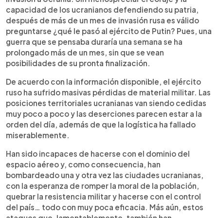
capacidad de los ucranianos defendiendo su patria,
después de más de un mes de invasión rusa es válido
preguntarse ¿qué le pasó al ejército de Putin? Pues, una
guerra que se pensaba duraría una semana se ha
prolongado más de un mes, sin que se vean
posibilidades de su pronta finalización.
De acuerdo con la información disponible, el ejército
ruso ha sufrido masivas pérdidas de material militar. Las
posiciones territoriales ucranianas van siendo cedidas
muy poco a poco y las deserciones parecen estar a la
orden del día, además de que la logística ha fallado
miserablemente.
Han sido incapaces de hacerse con el dominio del
espacio aéreo y, como consecuencia, han
bombardeado una y otra vez las ciudades ucranianas,
con la esperanza de romper la moral de la población,
quebrar la resistencia militar y hacerse con el control
del país… todo con muy poca eficacia. Más aún, estos
ataques que, lamentablemente, también han