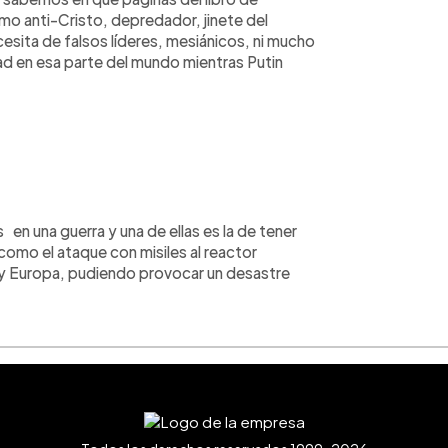
o anti-Cristo, depredador, jinete del
esita de falsos líderes, mesiánicos, ni mucho
ad en esa parte del mundo mientras Putin
n una guerra y una de ellas es la de tener
como el ataque con misiles al reactor
a y Europa, pudiendo provocar un desastre