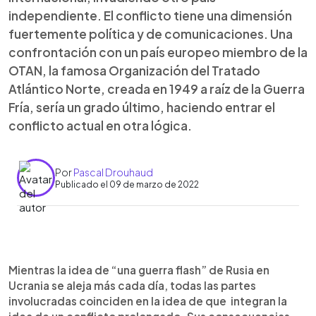
independiente. El conflicto tiene una dimensión
fuertemente política y de comunicaciones. Una
confrontación con un país europeo miembro de la
OTAN, la famosa Organización del Tratado
Atlántico Norte, creada en 1949 a raíz de la Guerra
Fría, sería un grado último, haciendo entrar el
conflicto actual en otra lógica.
Por
Pascal Drouhaud
Publicado el 09 de marzo de 2022
0:00
►
Escuchar artículo
Mientras la idea de “una guerra flash” de Rusia en
Ucrania se aleja más cada día, todas las partes
involucradas coinciden en la idea de que integran la