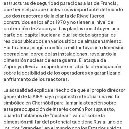
estructuras de seguridad parecidas a las de Francia,
que tiene el parque nuclear más importante del mundo.
Los dos reactores de la planta de Rivne fueron
construidos en los años 1970 y no tienen el nivel de
protección de Zaporiyia. Las plantas constituyen una
parte del capital nuclear al cual se debe agregar los
residuos ubicados en varios sitios de almacenamiento.
Hasta ahora, ningún conflicto militar tuvo una dimensión
operacional cerca de las instalaciones, revelando la
dimensión nuclear de esta guerra. El ataque de
Zaporiyia llevó a la superficie un tabú: la preocupación
sobre la posibilidad de los operadores en garantizar el
enfriamento de los reactores.
La actualidad explica el hecho de que el propio director
general de la AIEA haya propuesto efectuar una visita
simbólica en Chernóbil para llamar la atención sobre
esta preocupación de interés común Por supuesto,
cuando hablamos de “nuclear “ vamos sobre la
dimensión militar del potencial que tiene Rusia, uno de
los dos “grandes” en el mundo con los Estados unidos.