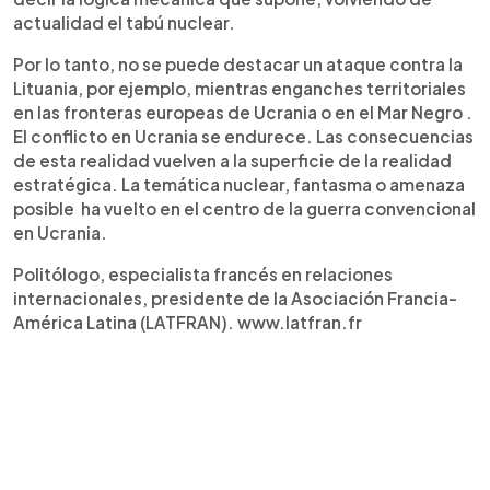
actualidad el tabú nuclear.
Por lo tanto, no se puede destacar un ataque contra la
Lituania, por ejemplo, mientras enganches territoriales
en las fronteras europeas de Ucrania o en el Mar Negro .
El conflicto en Ucrania se endurece. Las consecuencias
de esta realidad vuelven a la superficie de la realidad
estratégica. La temática nuclear, fantasma o amenaza
posible ha vuelto en el centro de la guerra convencional
en Ucrania.
Politólogo, especialista francés en relaciones
internacionales, presidente de la Asociación Francia-
América Latina (LATFRAN). www.latfran.fr