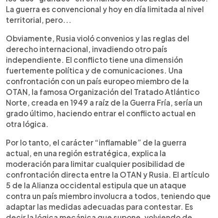
La guerra es convencional y hoy en día limitada al nivel
territorial, pero...
Obviamente, Rusia violó convenios y las reglas del
derecho internacional, invadiendo otro país
independiente. El conflicto tiene una dimensión
fuertemente política y de comunicaciones. Una
confrontación con un país europeo miembro de la
OTAN, la famosa Organización del Tratado Atlántico
Norte, creada en 1949 a raíz de la Guerra Fría, sería un
grado último, haciendo entrar el conflicto actual en
otra lógica.
Por lo tanto, el carácter “inflamable” de la guerra
actual, en una región estratégica, explica la
moderación para limitar cualquier posibilidad de
confrontación directa entre la OTAN y Rusia. El artículo
5 de la Alianza occidental estipula que un ataque
contra un país miembro involucra a todos, teniendo que
adaptar las medidas adecuadas para contestar. Es
decir la lógica mecánica que supone, volviendo de