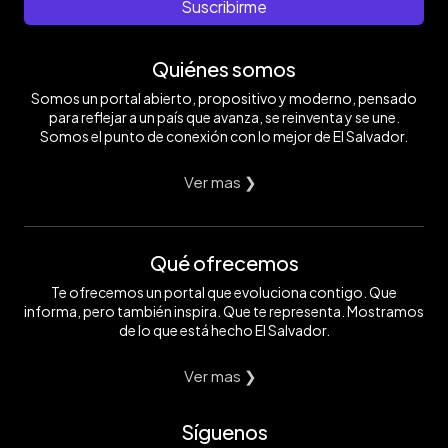
Suscribirme
Quiénes somos
Somos un portal abierto, propositivo y moderno, pensado
para reflejar a un país que avanza, se reinventa y se une.
Somos el punto de conexión con lo mejor de El Salvador.
Ver mas ❯
Qué ofrecemos
Te ofrecemos un portal que evoluciona contigo. Que
informa, pero también inspira. Que te representa. Mostramos
de lo que está hecho El Salvador.
Ver mas ❯
Síguenos