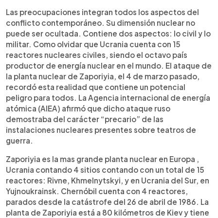
Las preocupaciones integran todos los aspectos del
conflicto contemporáneo. Su dimensión nuclear no
puede ser ocultada. Contiene dos aspectos: lo civil y lo
militar. Como olvidar que Ucrania cuenta con 15
reactores nucleares civiles, siendo el octavo país
productor de energía nuclear en el mundo. El ataque de
la planta nuclear de Zaporiyia, el 4 de marzo pasado,
recordó esta realidad que contiene un potencial
peligro para todos. La Agencia internacional de energía
atómica (AIEA) afirmó que dicho ataque ruso
demostraba del carácter “precario” de las
instalaciones nucleares presentes sobre teatros de
guerra.
Zaporiyia es la mas grande planta nuclear en Europa ,
Ucrania contando 4 sitios contando con un total de 15
reactores: Rivne, Khmelnytskyi, y en Ucrania del Sur, en
Yujnoukrainsk. Chernóbil cuenta con 4 reactores,
parados desde la catástrofe del 26 de abril de 1986. La
planta de Zaporiyia está a 80 kilómetros de Kiev y tiene