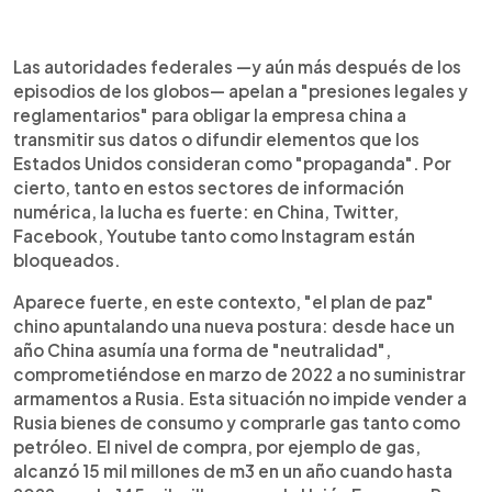
Las autoridades federales —y aún más después de los
episodios de los globos— apelan a "presiones legales y
reglamentarios" para obligar la empresa china a
transmitir sus datos o difundir elementos que los
Estados Unidos consideran como "propaganda". Por
cierto, tanto en estos sectores de información
numérica, la lucha es fuerte: en China, Twitter,
Facebook, Youtube tanto como Instagram están
bloqueados.
Aparece fuerte, en este contexto, "el plan de paz"
chino apuntalando una nueva postura: desde hace un
año China asumía una forma de "neutralidad",
comprometiéndose en marzo de 2022 a no suministrar
armamentos a Rusia. Esta situación no impide vender a
Rusia bienes de consumo y comprarle gas tanto como
petróleo. El nivel de compra, por ejemplo de gas,
alcanzó 15 mil millones de m3 en un año cuando hasta