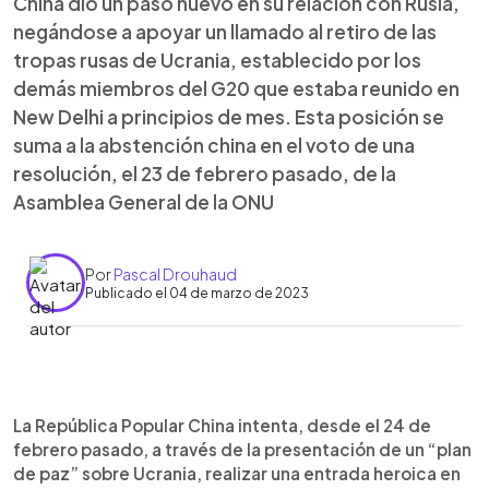
China dio un paso nuevo en su relación con Rusia,
negándose a apoyar un llamado al retiro de las
tropas rusas de Ucrania, establecido por los
demás miembros del G20 que estaba reunido en
New Delhi a principios de mes. Esta posición se
suma a la abstención china en el voto de una
resolución, el 23 de febrero pasado, de la
Asamblea General de la ONU
Por
Pascal Drouhaud
Publicado el 04 de marzo de 2023
0:00
►
Escuchar artículo
La República Popular China intenta, desde el 24 de
febrero pasado, a través de la presentación de un “plan
de paz” sobre Ucrania, realizar una entrada heroica en