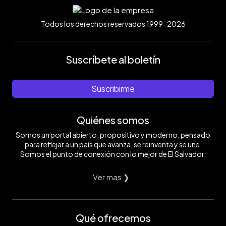
Todos los derechos reservados 1999-2026
Suscríbete al boletín
Suscribirme
Quiénes somos
Somos un portal abierto, propositivo y moderno, pensado
para reflejar a un país que avanza, se reinventa y se une.
Somos el punto de conexión con lo mejor de El Salvador.
Ver mas ❯
Qué ofrecemos