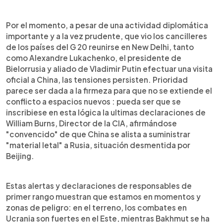
Por el momento, a pesar de una actividad diplomática
importante y a la vez prudente, que vio los cancilleres
de los países del G 20 reunirse en New Delhi, tanto
como Alexandre Lukachenko, el presidente de
Bielorrusia y aliado de Vladimir Putin efectuar una visita
oficial a China, las tensiones persisten. Prioridad
parece ser dada a la firmeza para que no se extiende el
conflicto a espacios nuevos : pueda ser que se
inscribiese en esta lógica la ultimas declaraciones de
William Burns, Director de la CIA, afirmándose
"convencido" de que China se alista a suministrar
"material letal" a Rusia, situación desmentida por
Beijing.
Estas alertas y declaraciones de responsables de
primer rango muestran que estamos en momentos y
zonas de peligro: en el terreno, los combates en
Ucrania son fuertes en el Este, mientras Bakhmut se ha