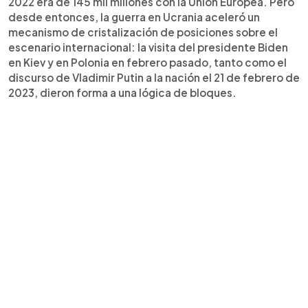
2022 era de 145 mil millones con la Unión Europea. Pero
desde entonces, la guerra en Ucrania aceleró un
mecanismo de cristalización de posiciones sobre el
escenario internacional: la visita del presidente Biden
en Kiev y en Polonia en febrero pasado, tanto como el
discurso de Vladimir Putin a la nación el 21 de febrero de
2023, dieron forma a una lógica de bloques.