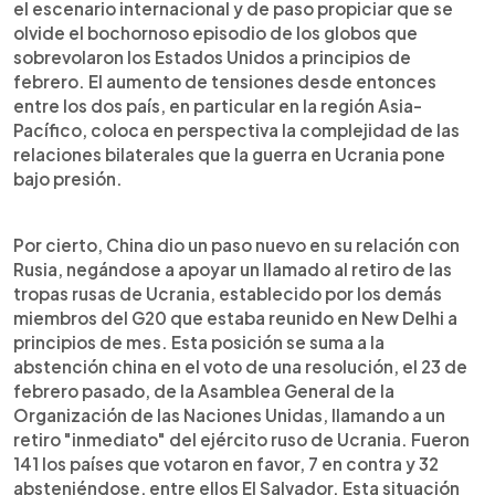
el escenario internacional y de paso propiciar que se
olvide el bochornoso episodio de los globos que
sobrevolaron los Estados Unidos a principios de
febrero. El aumento de tensiones desde entonces
entre los dos país, en particular en la región Asia-
Pacífico, coloca en perspectiva la complejidad de las
relaciones bilaterales que la guerra en Ucrania pone
bajo presión.
Por cierto, China dio un paso nuevo en su relación con
Rusia, negándose a apoyar un llamado al retiro de las
tropas rusas de Ucrania, establecido por los demás
miembros del G20 que estaba reunido en New Delhi a
principios de mes. Esta posición se suma a la
abstención china en el voto de una resolución, el 23 de
febrero pasado, de la Asamblea General de la
Organización de las Naciones Unidas, llamando a un
retiro "inmediato" del ejército ruso de Ucrania. Fueron
141 los países que votaron en favor, 7 en contra y 32
absteniéndose, entre ellos El Salvador. Esta situación