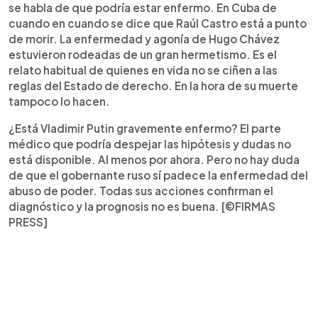
se habla de que podría estar enfermo. En Cuba de
cuando en cuando se dice que Raúl Castro está a punto
de morir. La enfermedad y agonía de Hugo Chávez
estuvieron rodeadas de un gran hermetismo. Es el
relato habitual de quienes en vida no se ciñen a las
reglas del Estado de derecho. En la hora de su muerte
tampoco lo hacen.
¿Está Vladimir Putin gravemente enfermo? El parte
médico que podría despejar las hipótesis y dudas no
está disponible. Al menos por ahora. Pero no hay duda
de que el gobernante ruso sí padece la enfermedad del
abuso de poder. Todas sus acciones confirman el
diagnóstico y la prognosis no es buena. [©FIRMAS
PRESS]