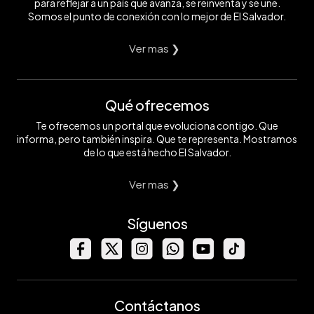
para reflejar a un país que avanza, se reinventa y se une.
Somos el punto de conexión con lo mejor de El Salvador.
Ver mas ❯
Qué ofrecemos
Te ofrecemos un portal que evoluciona contigo. Que
informa, pero también inspira. Que te representa. Mostramos
de lo que está hecho El Salvador.
Ver mas ❯
Síguenos
Contáctanos