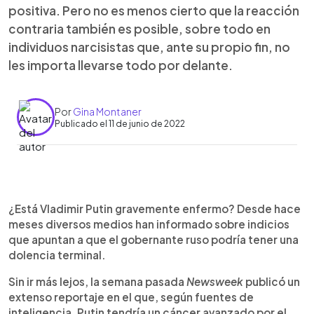
positiva. Pero no es menos cierto que la reacción
contraria también es posible, sobre todo en
individuos narcisistas que, ante su propio fin, no
les importa llevarse todo por delante.
Por
Gina Montaner
Publicado el 11 de junio de 2022
0:00
►
Escuchar artículo
¿Está Vladimir Putin gravemente enfermo? Desde hace
meses diversos medios han informado sobre indicios
que apuntan a que el gobernante ruso podría tener una
dolencia terminal.
Sin ir más lejos, la semana pasada
Newsweek
publicó un
extenso reportaje en el que, según fuentes de
inteligencia, Putin tendría un cáncer avanzado por el