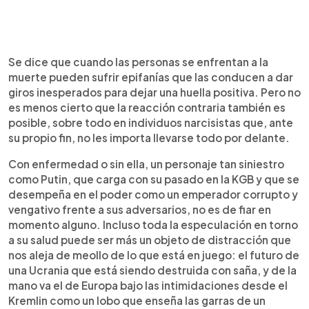
Se dice que cuando las personas se enfrentan a la
muerte pueden sufrir epifanías que las conducen a dar
giros inesperados para dejar una huella positiva. Pero no
es menos cierto que la reacción contraria también es
posible, sobre todo en individuos narcisistas que, ante
su propio fin, no les importa llevarse todo por delante.
Con enfermedad o sin ella, un personaje tan siniestro
como Putin, que carga con su pasado en la KGB y que se
desempeña en el poder como un emperador corrupto y
vengativo frente a sus adversarios, no es de fiar en
momento alguno. Incluso toda la especulación en torno
a su salud puede ser más un objeto de distracción que
nos aleja de meollo de lo que está en juego: el futuro de
una Ucrania que está siendo destruida con saña, y de la
mano va el de Europa bajo las intimidaciones desde el
Kremlin como un lobo que enseña las garras de un