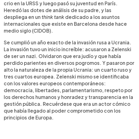
crio en la URSS y luego pasó su juventud en París.
Heredó las dotes de análisis de su padre, y las
despliega en un
think tank
dedicado a los asuntos
internacionales que existe en Barcelona desde hace
medio siglo (CIDOB).
Se cumplió un año exacto de la invasión rusa a Ucrania.
La invasión tuvo un inicio increíble: acusaron a Zelenski
de ser un nazi. Olvidaron que era judío y que había
perdido parientes en diversos pogromos. Y pasaron por
alto la naturaleza de la propia Ucrania: un cuarto ruso y
tres cuartos europea. Zelenski mismo se identificaba
con los valores europeos contemporáneos:
democracia, libertades, parlamentarismo, respeto por
los derechos humanos y honradez y transparencia en la
gestión pública. Recuérdese que era un actor cómico
que había llegado al poder comprometido con los
principios de Europa.