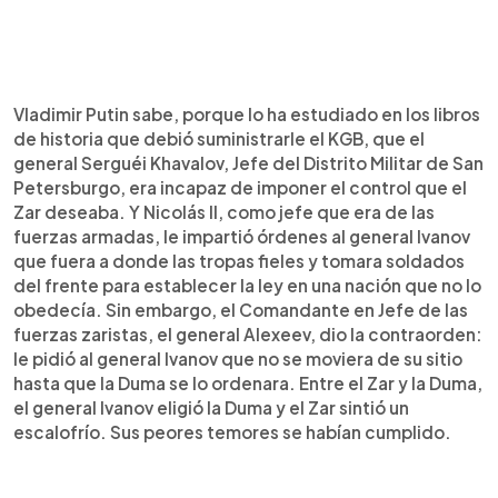
Vladimir Putin sabe, porque lo ha estudiado en los libros
de historia que debió suministrarle el KGB, que el
general Serguéi Khavalov, Jefe del Distrito Militar de San
Petersburgo, era incapaz de imponer el control que el
Zar deseaba. Y Nicolás II, como jefe que era de las
fuerzas armadas, le impartió órdenes al general Ivanov
que fuera a donde las tropas fieles y tomara soldados
del frente para establecer la ley en una nación que no lo
obedecía. Sin embargo, el Comandante en Jefe de las
fuerzas zaristas, el general Alexeev, dio la contraorden:
le pidió al general Ivanov que no se moviera de su sitio
hasta que la Duma se lo ordenara. Entre el Zar y la Duma,
el general Ivanov eligió la Duma y el Zar sintió un
escalofrío. Sus peores temores se habían cumplido.