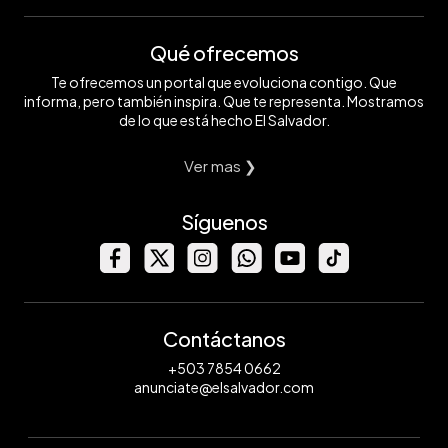
Qué ofrecemos
Te ofrecemos un portal que evoluciona contigo. Que
informa, pero también inspira. Que te representa. Mostramos
de lo que está hecho El Salvador.
Ver mas ❯
Síguenos
Contáctanos
+503 7854 0662
anunciate@elsalvador.com