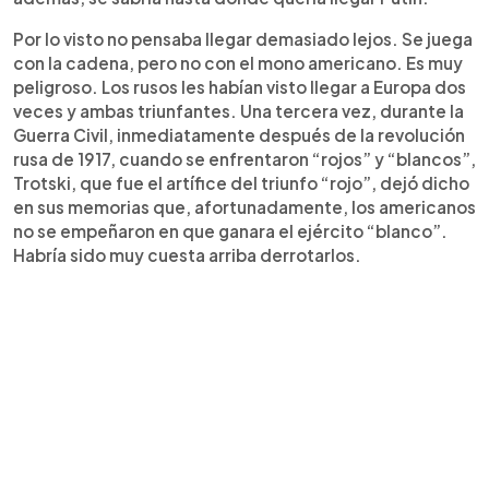
Por lo visto no pensaba llegar demasiado lejos. Se juega
con la cadena, pero no con el mono americano. Es muy
peligroso. Los rusos les habían visto llegar a Europa dos
veces y ambas triunfantes. Una tercera vez, durante la
Guerra Civil, inmediatamente después de la revolución
rusa de 1917, cuando se enfrentaron “rojos” y “blancos”,
Trotski, que fue el artífice del triunfo “rojo”, dejó dicho
en sus memorias que, afortunadamente, los americanos
no se empeñaron en que ganara el ejército “blanco”.
Habría sido muy cuesta arriba derrotarlos.