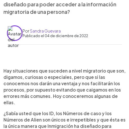
diseñado para poder acceder a la información
migratoria de una persona?
Por
Sandra Guevara
Publicado el 04 de diciembre de 2022
0:00
►
Escuchar artículo
Hay situaciones que suceden a nivel migratorio que son,
digamos, curiosas o especiales, pero que si las
conocemos nos darán una ventaja y nos facilitarán los
procesos, por supuesto evitando que caigamos en los
errores más comunes. Hoy conoceremos algunas de
ellas.
¿Sabía usted que los ID, los Números de caso y los
Números de Alien son únicos e irrepetibles y que ésta es
la única manera que Inmigración ha diseñado para