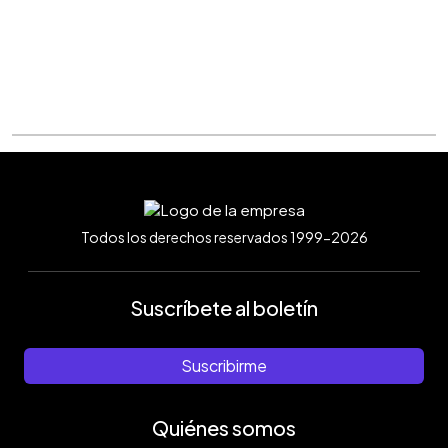
Todos los derechos reservados 1999-2026
Suscríbete al boletín
Suscribirme
Quiénes somos