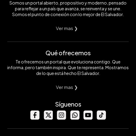
Somos un portal abierto, propositivo y moderno, pensado
para reflejar a un país que avanza, se reinventa y se une.
Somos el punto de conexión con lo mejor de El Salvador.
Ver mas ❯
Qué ofrecemos
Te ofrecemos un portal que evoluciona contigo. Que
informa, pero también inspira. Que te representa. Mostramos
de lo que está hecho El Salvador.
Ver mas ❯
Síguenos