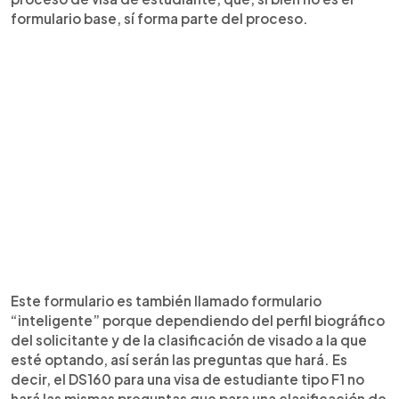
formulario base, sí forma parte del proceso.
Este formulario es también llamado formulario
“inteligente” porque dependiendo del perfil biográfico
del solicitante y de la clasificación de visado a la que
esté optando, así serán las preguntas que hará. Es
decir, el DS160 para una visa de estudiante tipo F1 no
hará las mismas preguntas que para una clasificación de