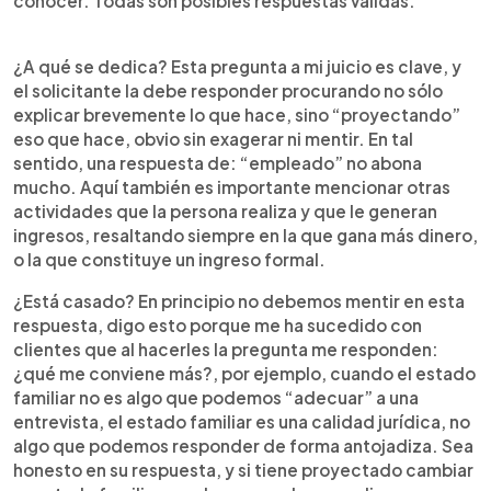
conocer. Todas son posibles respuestas válidas.
¿A qué se dedica? Esta pregunta a mi juicio es clave, y
el solicitante la debe responder procurando no sólo
explicar brevemente lo que hace, sino “proyectando”
eso que hace, obvio sin exagerar ni mentir. En tal
sentido, una respuesta de: “empleado” no abona
mucho. Aquí también es importante mencionar otras
actividades que la persona realiza y que le generan
ingresos, resaltando siempre en la que gana más dinero,
o la que constituye un ingreso formal.
¿Está casado? En principio no debemos mentir en esta
respuesta, digo esto porque me ha sucedido con
clientes que al hacerles la pregunta me responden:
¿qué me conviene más?, por ejemplo, cuando el estado
familiar no es algo que podemos “adecuar” a una
entrevista, el estado familiar es una calidad jurídica, no
algo que podemos responder de forma antojadiza. Sea
honesto en su respuesta, y si tiene proyectado cambiar