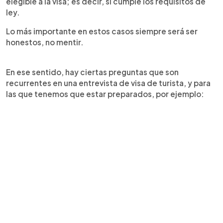
elegible a la visa; es decir, si cumple los requisitos de
ley.
Lo más importante en estos casos siempre será ser
honestos, no mentir.
En ese sentido, hay ciertas preguntas que son
recurrentes en una entrevista de visa de turista, y para
las que tenemos que estar preparados, por ejemplo: