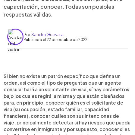
capacitación, conocer. Todas son posibles
respuestas válidas.
Por
Sandra Guevara
Publicado el 22 de octubre de 2022
0:00
►
Escuchar artículo
Si bien no existe un patrón específico que defina un
orden, así como el tipo de preguntas que un agente
consular hará a un solicitante de visa, sí hay parámetros
bajo los cuales regirá la misma y que están diseñados
para, en principio, conocer quién es el solicitante de
visa (su ocupación, estado familiar, capacidad
financiera), conocer cuáles son sus intenciones de
viaje, principalmente detectar si hay riesgos que pueda
convertirse en inmigrante y por supuesto, conocer si es