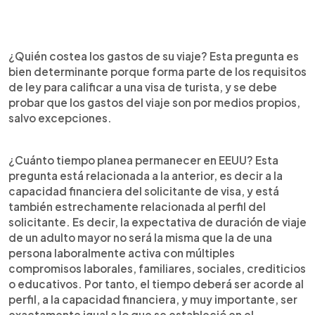
¿Quién costea los gastos de su viaje? Esta pregunta es
bien determinante porque forma parte de los requisitos
de ley para calificar a una visa de turista, y se debe
probar que los gastos del viaje son por medios propios,
salvo excepciones.
¿Cuánto tiempo planea permanecer en EEUU? Esta
pregunta está relacionada a la anterior, es decir a la
capacidad financiera del solicitante de visa, y está
también estrechamente relacionada al perfil del
solicitante. Es decir, la expectativa de duración de viaje
de un adulto mayor no será la misma que la de una
persona laboralmente activa con múltiples
compromisos laborales, familiares, sociales, crediticios
o educativos. Por tanto, el tiempo deberá ser acorde al
perfil, a la capacidad financiera, y muy importante, ser
exactamente igual a lo que se estableció en el