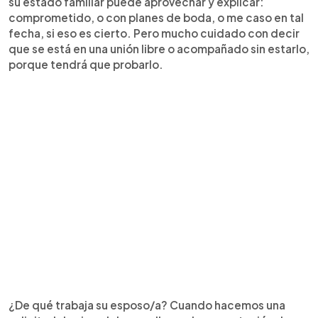
su estado familiar puede aprovechar y explicar:
comprometido, o con planes de boda, o me caso en tal
fecha, si eso es cierto. Pero mucho cuidado con decir
que se está en una unión libre o acompañado sin estarlo,
porque tendrá que probarlo.
¿De qué trabaja su esposo/a? Cuando hacemos una