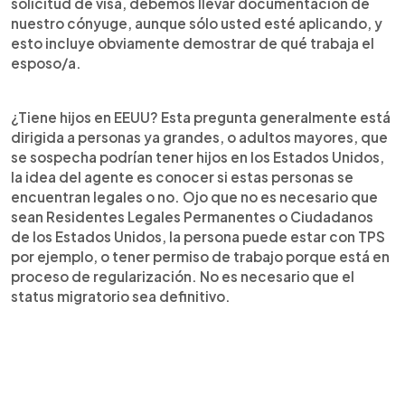
solicitud de visa, debemos llevar documentación de
nuestro cónyuge, aunque sólo usted esté aplicando, y
esto incluye obviamente demostrar de qué trabaja el
esposo/a.
¿Tiene hijos en EEUU? Esta pregunta generalmente está
dirigida a personas ya grandes, o adultos mayores, que
se sospecha podrían tener hijos en los Estados Unidos,
la idea del agente es conocer si estas personas se
encuentran legales o no. Ojo que no es necesario que
sean Residentes Legales Permanentes o Ciudadanos
de los Estados Unidos, la persona puede estar con TPS
por ejemplo, o tener permiso de trabajo porque está en
proceso de regularización. No es necesario que el
status migratorio sea definitivo.