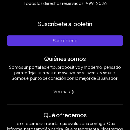
Todos los derechos reservados 1999-2026
Suscríbete al boletín
Suscribirme
Quiénes somos
Somos un portal abierto, propositivo y moderno, pensado
para reflejar a un país que avanza, se reinventa y se une.
Somos el punto de conexión con lo mejor de El Salvador.
Ver mas ❯
Qué ofrecemos
Te ofrecemos un portal que evoluciona contigo. Que
informa, pero también inspira. Que te representa. Mostramos