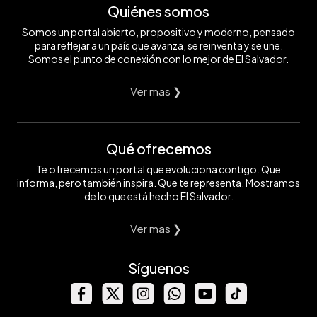
Quiénes somos
Somos un portal abierto, propositivo y moderno, pensado
para reflejar a un país que avanza, se reinventa y se une.
Somos el punto de conexión con lo mejor de El Salvador.
Ver mas ❯
Qué ofrecemos
Te ofrecemos un portal que evoluciona contigo. Que
informa, pero también inspira. Que te representa. Mostramos
de lo que está hecho El Salvador.
Ver mas ❯
Síguenos