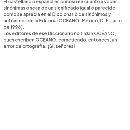
El castellano o español es curioso en cuanto a voces
sinónimas o sean de un significado igual o parecido,
como se aprecia en el Diccionario de sinónimos y
antónimos de la Editorial OCEANO. México, D. F., julio
de 1996).
Los editores de ese Diccionario no tildan OCÉANO,
pues escriben OCEANO, cometiendo, entonces, un
error de ortografía. ¡Sí, señores!