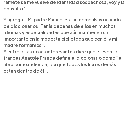
remete se me vuelve de identidad sospechosa, voy y la
consulto”.
Y agrega: “Mi padre Manuel era un compulsivo usuario
de diccionarios. Tenía decenas de ellos en muchos
idiomas y especialidades que aún mantienen un
importante en la modesta biblioteca que con él y mi
madre formamos”.
Y entre otras cosas interesantes dice que el escritor
francés Anatole France define el diccionario como “el
libro por excelencia, porque todos los libros demás
están dentro de él”.