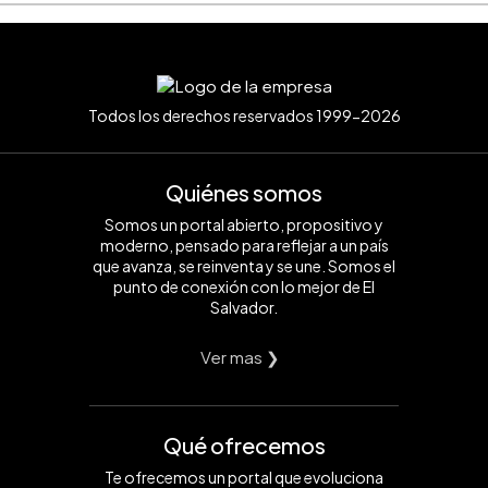
Todos los derechos reservados 1999-2026
Quiénes somos
Somos un portal abierto, propositivo y
moderno, pensado para reflejar a un país
que avanza, se reinventa y se une. Somos el
punto de conexión con lo mejor de El
Salvador.
Ver mas ❯
Qué ofrecemos
Te ofrecemos un portal que evoluciona