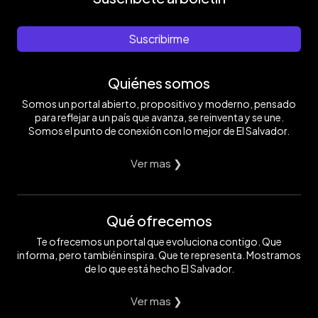
Suscribirme
Quiénes somos
Somos un portal abierto, propositivo y moderno, pensado
para reflejar a un país que avanza, se reinventa y se une.
Somos el punto de conexión con lo mejor de El Salvador.
Ver mas ❯
Qué ofrecemos
Te ofrecemos un portal que evoluciona contigo. Que
informa, pero también inspira. Que te representa. Mostramos
de lo que está hecho El Salvador.
Ver mas ❯