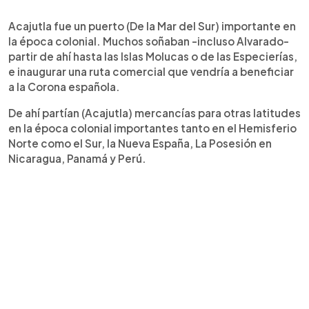
Acajutla fue un puerto (De la Mar del Sur) importante en
la época colonial. Muchos soñaban -incluso Alvarado-
partir de ahí hasta las Islas Molucas o de las Especierías,
e inaugurar una ruta comercial que vendría a beneficiar
a la Corona española.
De ahí partían (Acajutla) mercancías para otras latitudes
en la época colonial importantes tanto en el Hemisferio
Norte como el Sur, la Nueva España, La Posesión en
Nicaragua, Panamá y Perú.