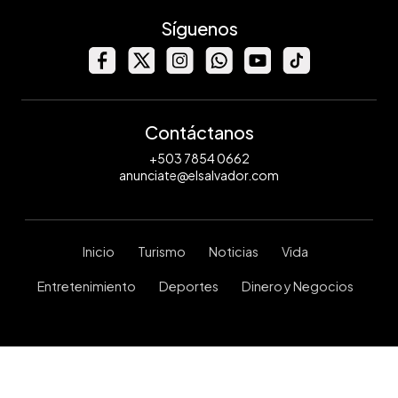
Síguenos
Contáctanos
+503 7854 0662
anunciate@elsalvador.com
Inicio
Turismo
Noticias
Vida
Entretenimiento
Deportes
Dinero y Negocios