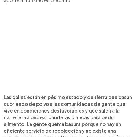
aporte al turismo es precario.
Las calles están en pésimo estado y de tierra que pasan
cubriendo de polvo a las comunidades de gente que
vive en condiciones desfavorables y que salen a la
carretera a ondear banderas blancas para pedir
alimento. La gente quema basura porque no hay un
eficiente servicio de recolección y no existe una