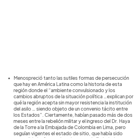
Menospreció tanto las sutiles formas de persecución
que hay en América Latina como la historia de esta
región donde el “ambiente convulsionado y los
cambios abruptos de la situación política …explican por
qué la región acepta sin mayor resistencia la institución
del asilo … siendo objeto de un convenio tácito entre
los Estados”. Ciertamente, habían pasado más de dos
meses entre la rebelión militar y el ingreso del Dr. Haya
de la Torre a la Embajada de Colombia en Lima, pero
seguían vigentes el estado de sitio, que había sido