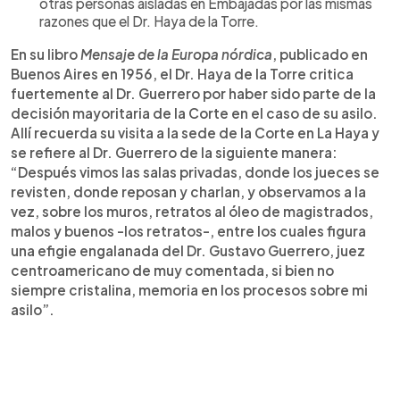
otras personas aisladas en Embajadas por las mismas
razones que el Dr. Haya de la Torre.
En su libro
Mensaje de la Europa nórdica
, publicado en
Buenos Aires en 1956, el Dr. Haya de la Torre critica
fuertemente al Dr. Guerrero por haber sido parte de la
decisión mayoritaria de la Corte en el caso de su asilo.
Allí recuerda su visita a la sede de la Corte en La Haya y
se refiere al Dr. Guerrero de la siguiente manera:
“Después vimos las salas privadas, donde los jueces se
revisten, donde reposan y charlan, y observamos a la
vez, sobre los muros, retratos al óleo de magistrados,
malos y buenos -los retratos-, entre los cuales figura
una efigie engalanada del Dr. Gustavo Guerrero, juez
centroamericano de muy comentada, si bien no
siempre cristalina, memoria en los procesos sobre mi
asilo”.