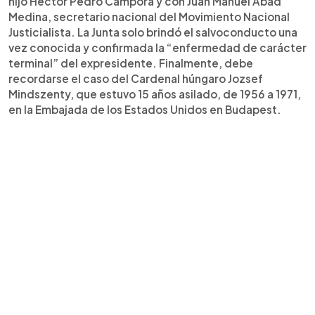
hijo Héctor Pedro Cámpora y con Juan Manuel Abad
Medina, secretario nacional del Movimiento Nacional
Justicialista. La Junta solo brindó el salvoconducto una
vez conocida y confirmada la “enfermedad de carácter
terminal” del expresidente. Finalmente, debe
recordarse el caso del Cardenal húngaro Jozsef
Mindszenty, que estuvo 15 años asilado, de 1956 a 1971,
en la Embajada de los Estados Unidos en Budapest.