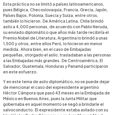
Esta práctica no se limitó a países latinoamericanos,
pues Bélgica, Checoslovaquia, Francia, Grecia, Japón,
Países Bajos, Polonia, Suecia y Suiza, entre otros,
también lo hicieron. De América Latina, Chile brindó
asilo a 4,000 personas, de acuerdo con Pablo Neruda,
su enviado diplomático que años más tarde recibiría el
Premio Nobel de Literatura, Argentina lo brindó a unas
1,500 y otros, entre ellos Perú, lo hicieron en menor
medida. Ahora bien, en el caso de Embajadas
pequeñas, otorgado el asilo, trasladaban a las personas
a las Embajadas más grandes. De Centroamérica, El
Salvador, Guatemala, Honduras y Panamá participaron
en este esfuerzo.
Y en este tema de asilo diplomático, no se puede dejar
de mencionar el caso del expresidente argentino
Héctor Cámpora que pasó 43 meses en la Embajada de
México en Buenos Aires, pues la Junta Militar que
gobernaba en aquel momento se negó a brindarle el
salvoconducto. El expresidente estaba asilado con su