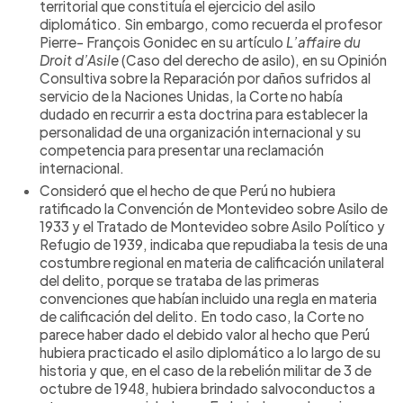
territorial que constituía el ejercicio del asilo
diplomático. Sin embargo, como recuerda el profesor
Pierre- François Gonidec en su artículo
L’affaire du
Droit d’Asile
(Caso del derecho de asilo), en su Opinión
Consultiva sobre la Reparación por daños sufridos al
servicio de la Naciones Unidas, la Corte no había
dudado en recurrir a esta doctrina para establecer la
personalidad de una organización internacional y su
competencia para presentar una reclamación
internacional.
Consideró que el hecho de que Perú no hubiera
ratificado la Convención de Montevideo sobre Asilo de
1933 y el Tratado de Montevideo sobre Asilo Político y
Refugio de 1939, indicaba que repudiaba la tesis de una
costumbre regional en materia de calificación unilateral
del delito, porque se trataba de las primeras
convenciones que habían incluido una regla en materia
de calificación del delito. En todo caso, la Corte no
parece haber dado el debido valor al hecho que Perú
hubiera practicado el asilo diplomático a lo largo de su
historia y que, en el caso de la rebelión militar de 3 de
octubre de 1948, hubiera brindado salvoconductos a