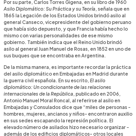
Por su parte, Carlos Torres Gigena, en su libro de 1960
Asilo Diplomático: Su Práctica y su Teoría
, señala que en
1865 la Legación de los Estados Unidos brindó asilo al
general Canseco, vicepresidente del gobierno peruano
que había sido depuesto, y que Francia había hecho lo
mismo con varias personalidades de ese mismo
gobierno. También indica que el Reino Unido brindó
asilo al general Juan Manuel de Rosas, en 1852 en uno de
sus buques que se encontraba en Argentina.
De la misma manera, es importante recordar la práctica
del asilo diplomático en Embajadas en Madrid durante
la guerra civil española. En su escrito,
El asilo
diplomático: Un condicionante de las relaciones
internacionales de la República
, publicado en 2006,
Antonio Manuel Moral Roncal, al referirse al asilo en
Embajadas y Consulados dice que “miles de personas -
hombres, mujeres, ancianos y niños- encontraron auxilio
en sus sedes escapando la represión política. El
elevado número de asilados hizo necesario organizar -
además de los edificios diplomáticos- otros locales