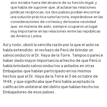
eso estaba fuera del alcance de su función legal, y
que había de suponer que, al aclarar las relaciones
jurídicas recíprocas, los dos países podían encontrar
una solución práctica satisfactoria, inspirándose en las
consideraciones de cortesía y de buena vecindad
que, en materia de asilo, siempre ocuparon un lugar
muy importante en las relaciones entre las repúblicas
de América Latina.
Así y todo, obvió la sencilla razón por la que el asilo se
había extendido: el rechazo de Perú de brindar un
salvoconducto al Dr. Haya de la Torre. Tampoco parece
haber dado mayor importancia al hecho de que Perú si
había brindado salvoconductos a asilados en otras
Embajadas que habían participado en los mismos
hechos que el Dr. Haya de la Torre el 3 de octubre de
1948, y que significaba que Perú había aceptado la
calificación unilateral del delito que habían hecho los
Embajadores de esos países.