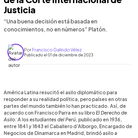
Justicia
“Una buena decisión está basada en
conocimientos, no en números” Platón.
Por
Francisco Galindo Vélez
Publicado el 01 de diciembre de 2023
0:00
►
Escuchar artículo
América Latina resucitó el asilo diplomático para
responder a su realidad política, pero países en otras
partes del mundo también lo han practicado. Así, de
acuerdo con Francisco Parra en su libro
El Derecho de
Asilo: A los estudiantes del Perú
, publicado en 1936,
entre 1841 y 1843 el Caballero d’Alborgo, Encargado de
Negocios de Dinamarca en Madrid, brindó asilo a