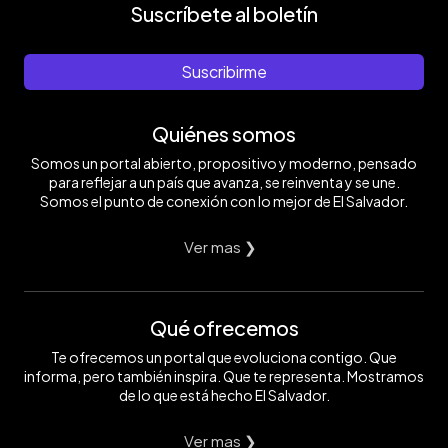
Suscríbete al boletín
Suscribirme
Quiénes somos
Somos un portal abierto, propositivo y moderno, pensado
para reflejar a un país que avanza, se reinventa y se une.
Somos el punto de conexión con lo mejor de El Salvador.
Ver mas ❯
Qué ofrecemos
Te ofrecemos un portal que evoluciona contigo. Que
informa, pero también inspira. Que te representa. Mostramos
de lo que está hecho El Salvador.
Ver mas ❯