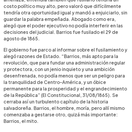
costo político muy alto, pero valoró que difícilmente
tendría otra oportunidad igual y mandó a enjuiciarlo, sin
guardar la palabra empeñada. Abogado como era,
alegó que el poder ejecutivo no podía interferir en las
decisiones del judicial. Barrios fue fusilado el 29 de
agosto de 1865.
El gobierno fue parco al informar sobre el fusilamiento y
alegó razones de Estado.
“Barrios, más apto para la
revolución, que para fundar una administración regular
y protectora, con un jenio inquieto y una ambición
desenfrenada, no podía menos que ser un peligro para
la tranquilidad de Centro-América, y un óbice
permanente para la prosperidad y el engrandecimiento
de la República” (El Constitucional, 31/08/1865).
Se
cerraba así un turbulento capítulo de la historia
salvadoreña. Barrios, el hombre, moría, pero allí mismo
comenzaba a gestarse otro, quizá más importante:
Barrios, el mito.