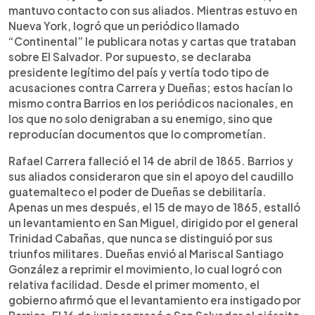
mantuvo contacto con sus aliados. Mientras estuvo en
Nueva York, logró que un periódico llamado
“Continental” le publicara notas y cartas que trataban
sobre El Salvador. Por supuesto, se declaraba
presidente legítimo del país y vertía todo tipo de
acusaciones contra Carrera y Dueñas; estos hacían lo
mismo contra Barrios en los periódicos nacionales, en
los que no solo denigraban a su enemigo, sino que
reproducían documentos que lo comprometían.
Rafael Carrera falleció el 14 de abril de 1865. Barrios y
sus aliados consideraron que sin el apoyo del caudillo
guatemalteco el poder de Dueñas se debilitaría.
Apenas un mes después, el 15 de mayo de 1865, estalló
un levantamiento en San Miguel, dirigido por el general
Trinidad Cabañas, que nunca se distinguió por sus
triunfos militares. Dueñas envió al Mariscal Santiago
González a reprimir el movimiento, lo cual logró con
relativa facilidad. Desde el primer momento, el
gobierno afirmó que el levantamiento era instigado por