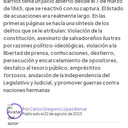
Barrios tenía un juicio abierto desde el 7 de marzo
de 1865, que se reactivó con su captura. El listado
de acusaciones era realmente largo. En las
primeras páginas se hacía una síntesis de los
delitos que se le atribuían: Violación de la
constitución, asesinato de salvadoreños ilustres
por razones político-ideológicas, violación a la
libertad de prensa, confiscaciones, destierro,
persecución y encarcelamiento de opositores,
desfalco al tesoro público, empréstitos
forzosos, anulación de la independencia del
Legislativo y Judicial, y promover guerras contra
naciones hermanas
Por
Carlos Gregorio López Bernal
Publicado el 22 de agosto de 2023