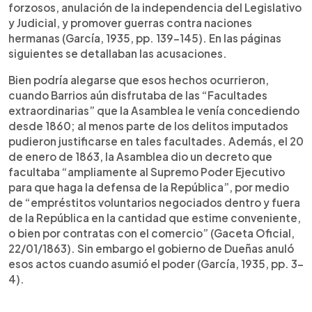
forzosos, anulación de la independencia del Legislativo
y Judicial, y promover guerras contra naciones
hermanas (García, 1935, pp. 139-145). En las páginas
siguientes se detallaban las acusaciones.
Bien podría alegarse que esos hechos ocurrieron,
cuando Barrios aún disfrutaba de las “Facultades
extraordinarias” que la Asamblea le venía concediendo
desde 1860; al menos parte de los delitos imputados
pudieron justificarse en tales facultades. Además, el 20
de enero de 1863, la Asamblea dio un decreto que
facultaba “ampliamente al Supremo Poder Ejecutivo
para que haga la defensa de la República”, por medio
de “empréstitos voluntarios negociados dentro y fuera
de la República en la cantidad que estime conveniente,
o bien por contratas con el comercio” (Gaceta Oficial,
22/01/1863). Sin embargo el gobierno de Dueñas anuló
esos actos cuando asumió el poder (García, 1935, pp. 3-
4).