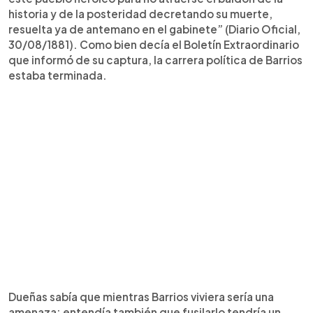
historia y de la posteridad decretando su muerte,
resuelta ya de antemano en el gabinete” (Diario Oficial,
30/08/1881). Como bien decía el Boletín Extraordinario
que informó de su captura, la carrera política de Barrios
estaba terminada.
Dueñas sabía que mientras Barrios viviera sería una
amenaza; entendía también que fusilarlo tendría un