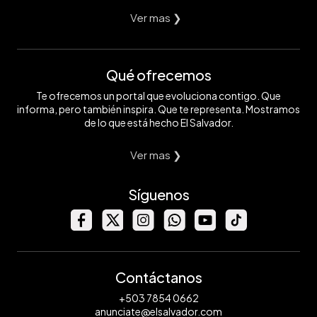
Ver mas ❯
Qué ofrecemos
Te ofrecemos un portal que evoluciona contigo. Que
informa, pero también inspira. Que te representa. Mostramos
de lo que está hecho El Salvador.
Ver mas ❯
Síguenos
Contáctanos
+503 7854 0662
anunciate@elsalvador.com