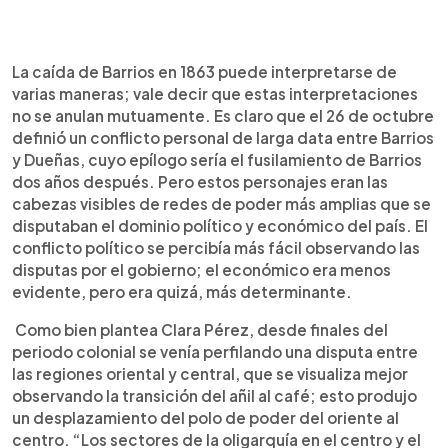
0:00
►
Escuchar artículo
La caída de Barrios en 1863 puede interpretarse de
varias maneras; vale decir que estas interpretaciones
no se anulan mutuamente. Es claro que el 26 de octubre
definió un conflicto personal de larga data entre Barrios
y Dueñas, cuyo epílogo sería el fusilamiento de Barrios
dos años después. Pero estos personajes eran las
cabezas visibles de redes de poder más amplias que se
disputaban el dominio político y económico del país. El
conflicto político se percibía más fácil observando las
disputas por el gobierno; el económico era menos
evidente, pero era quizá, más determinante.
Como bien plantea Clara Pérez, desde finales del
periodo colonial se venía perfilando una disputa entre
las regiones oriental y central, que se visualiza mejor
observando la transición del añil al café; esto produjo
un desplazamiento del polo de poder del oriente al
centro. “Los sectores de la oligarquía en el centro y el