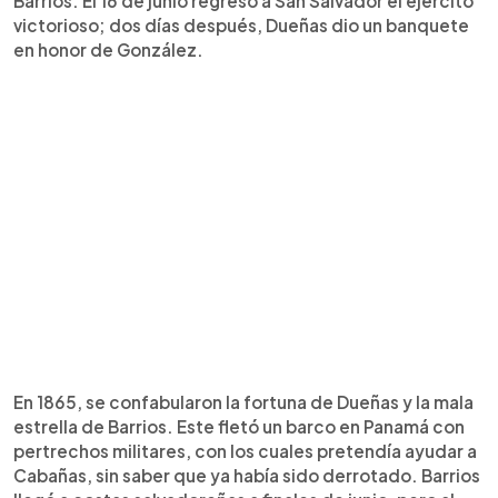
Barrios. El 16 de junio regresó a San Salvador el ejército
victorioso; dos días después, Dueñas dio un banquete
en honor de González.
En 1865, se confabularon la fortuna de Dueñas y la mala
estrella de Barrios. Este fletó un barco en Panamá con
pertrechos militares, con los cuales pretendía ayudar a
Cabañas, sin saber que ya había sido derrotado. Barrios