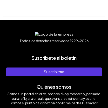
Todos los derechos reservados 1999-2026
Suscríbete al boletín
Suscribirme
Quiénes somos
Somos un portal abierto, propositivo y moderno, pensado
para reflejar a un país que avanza, se reinventa y se une.
Somos el punto de conexión con lo mejor de El Salvador.