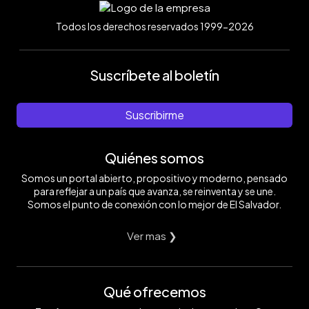
Todos los derechos reservados 1999-2026
Suscríbete al boletín
Suscribirme
Quiénes somos
Somos un portal abierto, propositivo y moderno, pensado
para reflejar a un país que avanza, se reinventa y se une.
Somos el punto de conexión con lo mejor de El Salvador.
Ver mas ❯
Qué ofrecemos