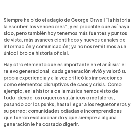
Siempre he oído el adagio de George Orwell “la historia
la escriben los vencedores”, y es probable que así haya
sido, pero también hoy tenemos más fuentes y puntos
de vista, más avances científicos y nuevos canales de
información y comunicación; ya no nos remitimos a un
único libro de historia oficial.
Hay otro elemento que es importante en el análisis: el
relevo generacional; cada generación vivió y valoró su
propia experiencia y a la vez criticó las innovaciones
como elementos disruptivos de caos y crisis. Como
ejemplo, en la historia de la música hemos visto de
todo, desde los roqueros satánicos o metaleros,
pasando por los punks, hasta llegar a los reguetoneros y
su perreo; comunidades odiadas e incomprendidas
que fueron evolucionando y que siempre a alguna
generación le ha costado digerir.