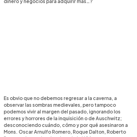
dinero y negocios para adquirir más…?
Es obvio que no debemos regresar a la caverna, a
observar las sombras medievales, pero tampoco
podemos vivir al margen del pasado, ignorando los
errores y horrores de la inquisición o de Auschwitz​;
desconociendo cuándo, cómo y por qué asesinaron a
Mons. Oscar Arnulfo Romero, Roque Dalton, Roberto