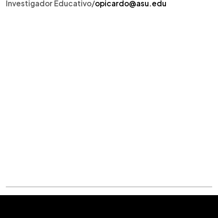
Investigador Educativo/
opicardo@asu.edu