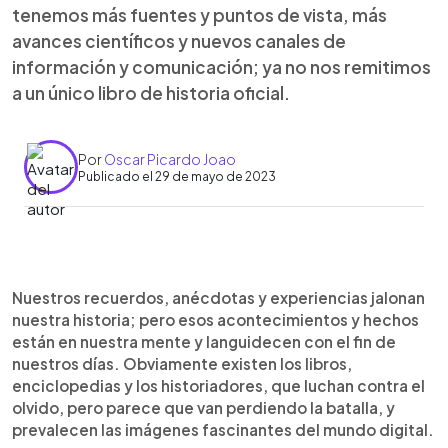
tenemos más fuentes y puntos de vista, más
avances científicos y nuevos canales de
información y comunicación; ya no nos remitimos
a un único libro de historia oficial.
Por
Oscar Picardo Joao
Publicado el 29 de mayo de 2023
0:00
►
Escuchar artículo
Nuestros recuerdos, anécdotas y experiencias jalonan
nuestra historia; pero esos acontecimientos y hechos
están en nuestra mente y languidecen con el fin de
nuestros días. Obviamente existen los libros,
enciclopedias y los historiadores, que luchan contra el
olvido, pero parece que van perdiendo la batalla, y
prevalecen las imágenes fascinantes del mundo digital.