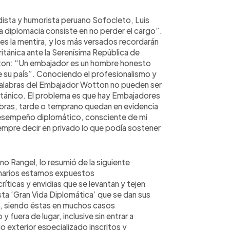
dista y humorista peruano Sofocleto, Luis
la diplomacia consiste en no perder el cargo”.
es la mentira, y los más versados recordarán
itánica ante la Serenísima República de
otton: “Un embajador es un hombre honesto
de su país”. Conociendo el profesionalismo y
s palabras del Embajador Wotton no pueden ser
itánico. El problema es que hay Embajadores
abras, tarde o temprano quedan en evidencia
mi desempeño diplomático, consciente de mi
iempre decir en privado lo que podía sostener
o Rangel, lo resumió de la siguiente
onarios estamos expuestos
íticas y envidias que se levantan y tejen
sta ‘Gran Vida Diplomática’ que se dan sus
s, siendo éstas en muchos casos
fuera de lugar, inclusive sin entrar a
io exterior especializado inscritos y