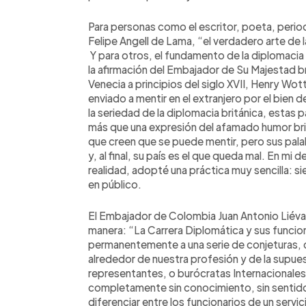
Para personas como el escritor, poeta, perio
Felipe Angell de Lama, “el verdadero arte de 
Y para otros, el fundamento de la diplomacia 
la afirmación del Embajador de Su Majestad br
Venecia a principios del siglo XVII, Henry W
enviado a mentir en el extranjero por el bien 
la seriedad de la diplomacia británica, esta
más que una expresión del afamado humor br
que creen que se puede mentir, pero sus pal
y, al final, su país es el que queda mal. En 
realidad, adopté una práctica muy sencilla: s
en público.
El Embajador de Colombia Juan Antonio Liévan
manera: “La Carrera Diplomática y sus funci
permanentemente a una serie de conjeturas, cr
alrededor de nuestra profesión y de la supue
representantes, o burócratas Internacionale
completamente sin conocimiento, sin sentido y 
diferenciar entre los funcionarios de un servic