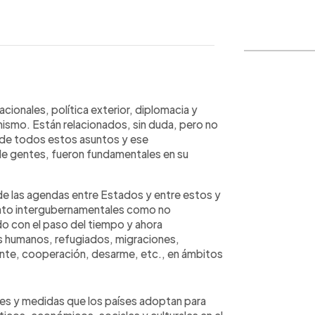
WhatsApp
Copiar link
ionales, política exterior, diplomacia y
smo. Están relacionados, sin duda, pero no
o de todos estos asuntos y ese
de gentes, fueron fundamentales en su
 de las agendas entre Estados y entre estos y
tanto intergubernamentales como no
o con el paso del tiempo y ahora
s humanos, refugiados, migraciones,
nte, cooperación, desarme, etc., en ámbitos
ones y medidas que los países adoptan para