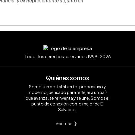
Francia, y ex Representante adjunto en
Todos los derechos reservados 1999-2026
Quiénes somos
Somos un portal abierto, propositivo y
moderno, pensado para reflejar a un país
que avanza, se reinventa y se une. Somos el
punto de conexión con lo mejor de El
Salvador.
Ver mas ❯