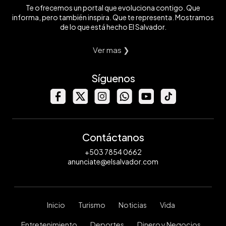
Te ofrecemos un portal que evoluciona contigo. Que
informa, pero también inspira. Que te representa. Mostramos
de lo que está hecho El Salvador.
Ver mas ❯
Síguenos
Contáctanos
+503 7854 0662
anunciate@elsalvador.com
Inicio
Turismo
Noticias
Vida
Entretenimiento
Deportes
Dinero y Negocios