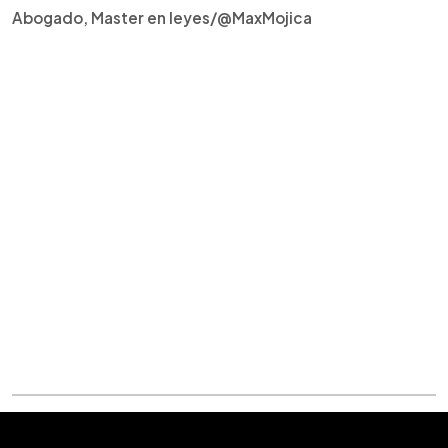
Abogado, Master en leyes/@MaxMojica