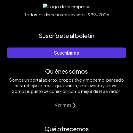
Todos los derechos reservados 1999-2026
Suscríbete al boletín
Suscribirme
Quiénes somos
Somos un portal abierto, propositivo y moderno, pensado
para reflejar a un país que avanza, se reinventa y se une.
Somos el punto de conexión con lo mejor de El Salvador.
Ver mas ❯
Qué ofrecemos