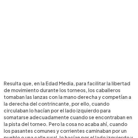
Resulta que, en la Edad Media, para facilitar la libertad
de movimiento durante los torneos, los caballeros
tomaban las lanzas con la mano derecha y competían a
la derecha del contrincante, por ello, cuando
circulaban lo hacían por el lado izquierdo para
somatarse adecuadamente cuando se encontraban en
la pista del torneo. Pero la cosa no acaba ahí, cuando
los pasantes comunes y corrientes caminaban por un
pueblo o una calle rural, lo hacían por el lado izquierdo y