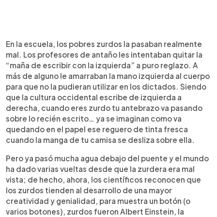
En la escuela, los pobres zurdos la pasaban realmente
mal. Los profesores de antaño les intentaban quitar la
“maña de escribir con la izquierda” a puro reglazo. A
más de alguno le amarraban la mano izquierda al cuerpo
para que no la pudieran utilizar en los dictados. Siendo
que la cultura occidental escribe de izquierda a
derecha, cuando eres zurdo tu antebrazo va pasando
sobre lo recién escrito… ya se imaginan como va
quedando en el papel ese reguero de tinta fresca
cuando la manga de tu camisa se desliza sobre ella.
Pero ya pasó mucha agua debajo del puente y el mundo
ha dado varias vueltas desde que la zurdera era mal
vista; de hecho, ahora, los científicos reconocen que
los zurdos tienden al desarrollo de una mayor
creatividad y genialidad, para muestra un botón (o
varios botones), zurdos fueron Albert Einstein, la