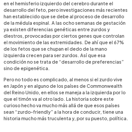
en el hemisferio izquierdo del cerebro durante el
desarrollo del feto, pero investigaciones más recientes
han establecido que se debe al proceso de desarrollo
de la médula espinal. A las ocho semanas de gestación
ya existen diferencias genéticas entre zurdos y
diestros, provocadas por ciertos genes que controlan
el movimiento de las extremidades. De ahí que el 67%
de los fetos que se chupan el dedo de la mano
izquierda crecen para ser zurdos. Así que esa
condición no se trata de “desarrollo de preferencias”
sino de epigenética.
Pero no todo es complicado, al menos si el zurdo vive
en Japón y en alguno de los países de Commonwealth
del Reino Unido, en ellos se maneja a la izquierda por lo
que el timón va al otro lado. La historia sobre este
curioso hecho va mucho más allá de que esos países
sean “zurdo-friendly” a la hora de conducir, tiene una
historia mucho más truculenta y, por su puesto, política.