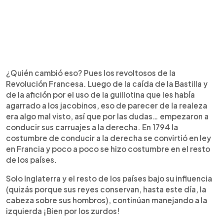
¿Quién cambió eso? Pues los revoltosos de la
Revolución Francesa. Luego de la caída de la Bastilla y
de la afición por el uso de la guillotina que les había
agarrado a los jacobinos, eso de parecer de la realeza
era algo mal visto, así que por las dudas… empezaron a
conducir sus carruajes a la derecha. En 1794 la
costumbre de conducir a la derecha se convirtió en ley
en Francia y poco a poco se hizo costumbre en el resto
de los países.
Solo Inglaterra y el resto de los países bajo su influencia
(quizás porque sus reyes conservan, hasta este día, la
cabeza sobre sus hombros), continúan manejando a la
izquierda ¡Bien por los zurdos!