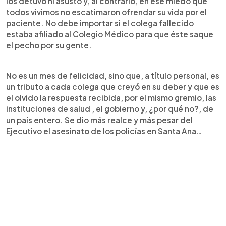
los detuvo ni asusto y, al contrario, en ese miedo que
todos vivimos no escatimaron ofrendar su vida por el
paciente. No debe importar si el colega fallecido
estaba afiliado al Colegio Médico para que éste saque
el pecho por su gente.
No es un mes de felicidad, sino que, a título personal, es
un tributo a cada colega que creyó en su deber y que es
el olvido la respuesta recibida, por el mismo gremio, las
instituciones de salud , el gobierno y, ¿por qué no?, de
un país entero. Se dio más realce y más pesar del
Ejecutivo el asesinato de los policías en Santa Ana…