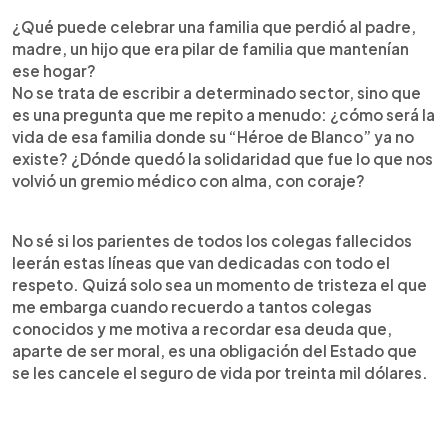
¿Qué puede celebrar una familia que perdió al padre,
madre, un hijo que era pilar de familia que mantenían
ese hogar?
No se trata de escribir a determinado sector, sino que
es una pregunta que me repito a menudo: ¿cómo será la
vida de esa familia donde su “Héroe de Blanco” ya no
existe? ¿Dónde quedó la solidaridad que fue lo que nos
volvió un gremio médico con alma, con coraje?
No sé si los parientes de todos los colegas fallecidos
leerán estas líneas que van dedicadas con todo el
respeto. Quizá solo sea un momento de tristeza el que
me embarga cuando recuerdo a tantos colegas
conocidos y me motiva a recordar esa deuda que,
aparte de ser moral, es una obligación del Estado que
se les cancele el seguro de vida por treinta mil dólares.