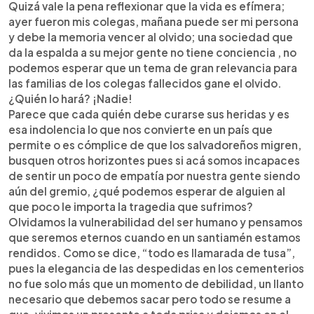
Quizá vale la pena reflexionar que la vida es efímera;
ayer fueron mis colegas, mañana puede ser mi persona
y debe la memoria vencer al olvido; una sociedad que
da la espalda a su mejor gente no tiene conciencia , no
podemos esperar que un tema de gran relevancia para
las familias de los colegas fallecidos gane el olvido.
¿Quién lo hará? ¡Nadie!
Parece que cada quién debe curarse sus heridas y es
esa indolencia lo que nos convierte en un país que
permite o es cómplice de que los salvadoreños migren,
busquen otros horizontes pues si acá somos incapaces
de sentir un poco de empatía por nuestra gente siendo
aún del gremio, ¿qué podemos esperar de alguien al
que poco le importa la tragedia que sufrimos?
Olvidamos la vulnerabilidad del ser humano y pensamos
que seremos eternos cuando en un santiamén estamos
rendidos. Como se dice, “todo es llamarada de tusa”,
pues la elegancia de las despedidas en los cementerios
no fue solo más que un momento de debilidad, un llanto
necesario que debemos sacar pero todo se resume a