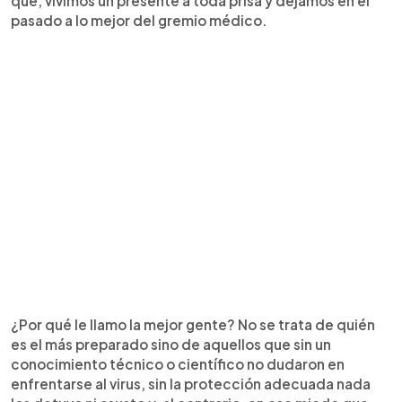
que, vivimos un presente a toda prisa y dejamos en el
pasado a lo mejor del gremio médico.
¿Por qué le llamo la mejor gente? No se trata de quién
es el más preparado sino de aquellos que sin un
conocimiento técnico o científico no dudaron en
enfrentarse al virus, sin la protección adecuada nada