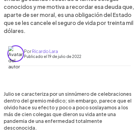
conocidos y me motiva a recordar esa deuda que,
aparte de ser moral, es una obligación del Estado
que se les cancele el seguro de vida por treinta mil
dólares.
Por
Ricardo Lara
Publicado el 19 de julio de 2022
0:00
►
Escuchar artículo
Julio se caracteriza por un sinnúmero de celebraciones
dentro del gremio médico; sin embargo, parece que el
olvido hace su efecto y poco a poco soslayamos a los
más de cien colegas que dieron su vida ante una
pandemia de una enfermedad totalmente
desconocida.