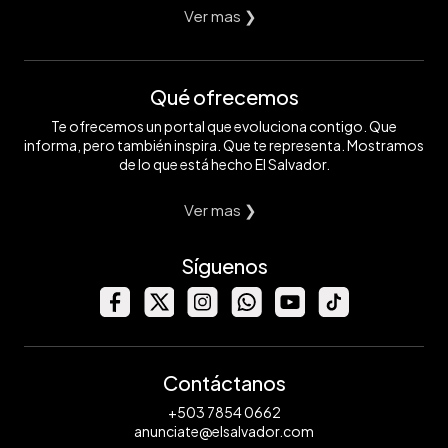
Ver mas ❯
Qué ofrecemos
Te ofrecemos un portal que evoluciona contigo. Que
informa, pero también inspira. Que te representa. Mostramos
de lo que está hecho El Salvador.
Ver mas ❯
Síguenos
Contáctanos
+503 7854 0662
anunciate@elsalvador.com