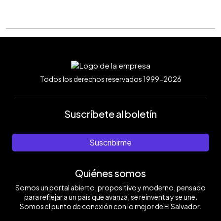
Todos los derechos reservados 1999-2026
Suscríbete al boletín
Suscribirme
Quiénes somos
Somos un portal abierto, propositivo y moderno, pensado
para reflejar a un país que avanza, se reinventa y se une.
Somos el punto de conexión con lo mejor de El Salvador.