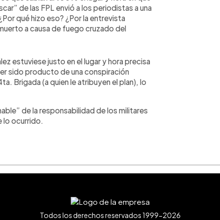
scar” de las FPL envió a los periodistas a una
¿Por qué hizo eso? ¿Por la entrevista
 muerto a causa de fuego cruzado del
lez estuviese justo en el lugar y hora precisa
ber sido producto de una conspiración
a. Brigada (a quien le atribuyen el plan), lo
ble” de la responsabilidad de los militares
lo ocurrido.
Todos los derechos reservados 1999-2026