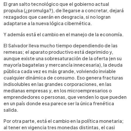
El gran salto tecnológico que el gobierno actual
propulsa (¿promulga?), de llegarse a concretar, dejará
rezagados que caerán en desgracia, si no logran
adaptarse a la nueva lógica cibernética.
Y además está el cambio en el manejo de la economía.
El Salvador lleva mucho tiempo dependiendo de las
remesas; el aparato productivo está deprimido y,
aunque existe una sobresaturación de la oferta (en su
mayoría bagatelas y mercancía innecesaria), la deuda
pública cada vez es más grande, volviendo inviable
cualquier dinámica de consumo. Eso genera fracturas
indisolubles en las grandes corporaciones, en las
medianas empresas y, en los microempresarios o
emprendedores o personas, que venden lo que pueden
en un país donde esa parece ser la única frenética
salida.
Por otra parte, está el cambio en la política monetaria;
al tener en vigencia tres monedas distintas, el casi