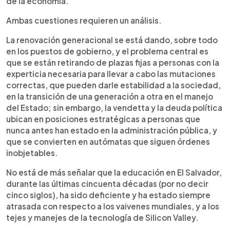
de la economía.
Ambas cuestiones requieren un análisis.
La renovación generacional se está dando, sobre todo
en los puestos de gobierno, y el problema central es
que se están retirando de plazas fijas a personas con la
experticia necesaria para llevar a cabo las mutaciones
correctas, que pueden darle estabilidad a la sociedad,
en la transición de una generación a otra en el manejo
del Estado; sin embargo, la vendetta y la deuda política
ubican en posiciones estratégicas a personas que
nunca antes han estado en la administración pública, y
que se convierten en autómatas que siguen órdenes
inobjetables.
No está de más señalar que la educación en El Salvador,
durante las últimas cincuenta décadas (por no decir
cinco siglos), ha sido deficiente y ha estado siempre
atrasada con respecto a los vaivenes mundiales, y a los
tejes y manejes de la tecnología de Silicon Valley.