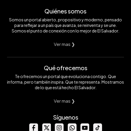
Quiénes somos
Somos un portal abierto, propositivo y moderno, pensado
para reflejar a un país que avanza, se reinventa y se une.
Somos el punto de conexión con lo mejor de El Salvador.
Ver mas ❯
Qué ofrecemos
Te ofrecemos un portal que evoluciona contigo. Que
informa, pero también inspira. Que te representa. Mostramos
de lo que está hecho El Salvador.
Ver mas ❯
Síguenos