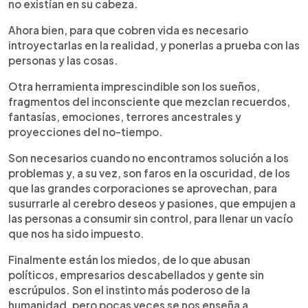
no existían en su cabeza.
Ahora bien, para que cobren vida es necesario
introyectarlas en la realidad, y ponerlas a prueba con las
personas y las cosas.
Otra herramienta imprescindible son los sueños,
fragmentos del inconsciente que mezclan recuerdos,
fantasías, emociones, terrores ancestrales y
proyecciones del no-tiempo.
Son necesarios cuando no encontramos solución a los
problemas y, a su vez, son faros en la oscuridad, de los
que las grandes corporaciones se aprovechan, para
susurrarle al cerebro deseos y pasiones, que empujen a
las personas a consumir sin control, para llenar un vacío
que nos ha sido impuesto.
Finalmente están los miedos, de lo que abusan
políticos, empresarios descabellados y gente sin
escrúpulos. Son el instinto más poderoso de la
humanidad, pero pocas veces se nos enseña a