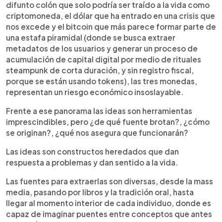
difunto colón que solo podría ser traído a la vida como
criptomoneda, el dólar que ha entrado en una crisis que
nos excede y el bitcoin que más parece formar parte de
una estafa piramidal (donde se busca extraer
metadatos de los usuarios y generar un proceso de
acumulación de capital digital por medio de rituales
steampunk de corta duración, y sin registro fiscal,
porque se están usando tokens), las tres monedas,
representan un riesgo económico insoslayable.
Frente a ese panorama las ideas son herramientas
imprescindibles, pero ¿de qué fuente brotan?, ¿cómo
se originan?, ¿qué nos asegura que funcionarán?
Las ideas son constructos heredados que dan
respuesta a problemas y dan sentido a la vida.
Las fuentes para extraerlas son diversas, desde la mass
media, pasando por libros y la tradición oral, hasta
llegar al momento interior de cada individuo, donde es
capaz de imaginar puentes entre conceptos que antes