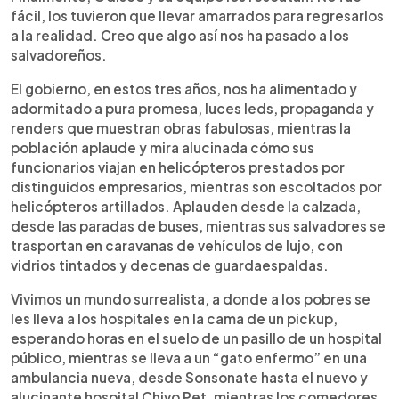
fácil, los tuvieron que llevar amarrados para regresarlos
a la realidad. Creo que algo así nos ha pasado a los
salvadoreños.
El gobierno, en estos tres años, nos ha alimentado y
adormitado a pura promesa, luces leds, propaganda y
renders que muestran obras fabulosas, mientras la
población aplaude y mira alucinada cómo sus
funcionarios viajan en helicópteros prestados por
distinguidos empresarios, mientras son escoltados por
helicópteros artillados. Aplauden desde la calzada,
desde las paradas de buses, mientras sus salvadores se
trasportan en caravanas de vehículos de lujo, con
vidrios tintados y decenas de guardaespaldas.
Vivimos un mundo surrealista, a donde a los pobres se
les lleva a los hospitales en la cama de un pickup,
esperando horas en el suelo de un pasillo de un hospital
público, mientras se lleva a un “gato enfermo” en una
ambulancia nueva, desde Sonsonate hasta el nuevo y
alucinante hospital Chivo Pet, mientras los comedores