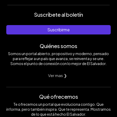
Suscríbete al boletín
Suscribirme
Quiénes somos
Somos un portal abierto, propositivo y moderno, pensado
para reflejar a un país que avanza, se reinventa y se une.
Somos el punto de conexión con lo mejor de El Salvador.
Ver mas ❯
Qué ofrecemos
Te ofrecemos un portal que evoluciona contigo. Que
informa, pero también inspira. Que te representa. Mostramos
de lo que está hecho El Salvador.