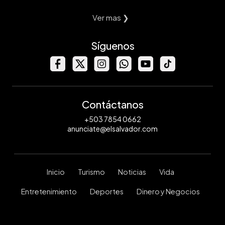
Ver mas ❯
Síguenos
Contáctanos
+503 7854 0662
anunciate@elsalvador.com
Inicio
Turismo
Noticias
Vida
Entretenimiento
Deportes
Dinero y Negocios