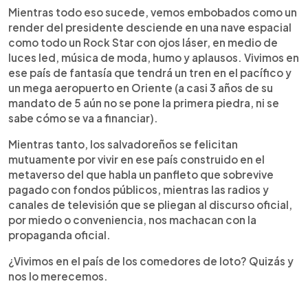
Mientras todo eso sucede, vemos embobados como un
render del presidente desciende en una nave espacial
como todo un Rock Star con ojos láser, en medio de
luces led, música de moda, humo y aplausos. Vivimos en
ese país de fantasía que tendrá un tren en el pacífico y
un mega aeropuerto en Oriente (a casi 3 años de su
mandato de 5 aún no se pone la primera piedra, ni se
sabe cómo se va a financiar).
Mientras tanto, los salvadoreños se felicitan
mutuamente por vivir en ese país construido en el
metaverso del que habla un panfleto que sobrevive
pagado con fondos públicos, mientras las radios y
canales de televisión que se pliegan al discurso oficial,
por miedo o conveniencia, nos machacan con la
propaganda oficial.
¿Vivimos en el país de los comedores de loto? Quizás y
nos lo merecemos.