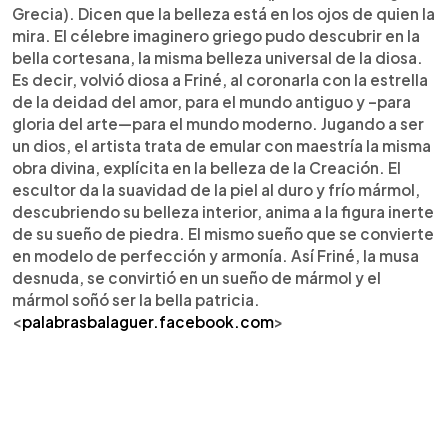
Grecia). Dicen que la belleza está en los ojos de quien la
mira. El célebre imaginero griego pudo descubrir en la
bella cortesana, la misma belleza universal de la diosa.
Es decir, volvió diosa a Friné, al coronarla con la estrella
de la deidad del amor, para el mundo antiguo y –para
gloria del arte—para el mundo moderno. Jugando a ser
un dios, el artista trata de emular con maestría la misma
obra divina, explícita en la belleza de la Creación. El
escultor da la suavidad de la piel al duro y frío mármol,
descubriendo su belleza interior, anima a la figura inerte
de su sueño de piedra. El mismo sueño que se convierte
en modelo de perfección y armonía. Así Friné, la musa
desnuda, se convirtió en un sueño de mármol y el
mármol soñó ser la bella patricia.
<
palabrasbalaguer.facebook.com
>