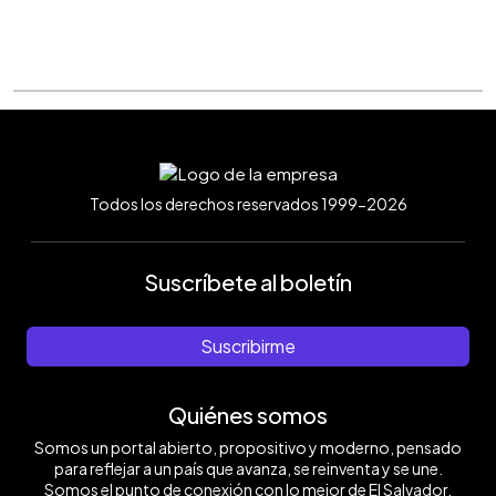
Todos los derechos reservados 1999-2026
Suscríbete al boletín
Suscribirme
Quiénes somos
Somos un portal abierto, propositivo y moderno, pensado
para reflejar a un país que avanza, se reinventa y se une.
Somos el punto de conexión con lo mejor de El Salvador.