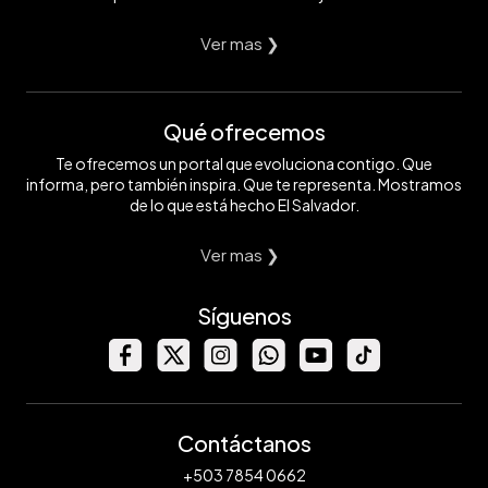
Ver mas ❯
Qué ofrecemos
Te ofrecemos un portal que evoluciona contigo. Que
informa, pero también inspira. Que te representa. Mostramos
de lo que está hecho El Salvador.
Ver mas ❯
Síguenos
Contáctanos
+503 7854 0662