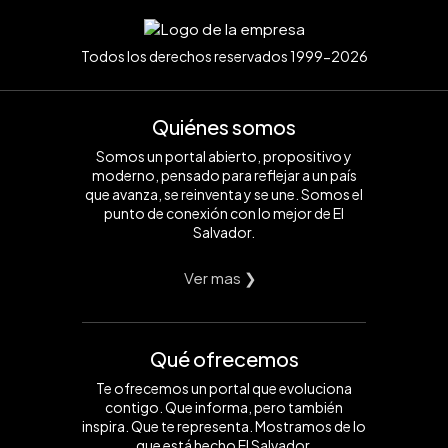
Todos los derechos reservados 1999-2026
Quiénes somos
Somos un portal abierto, propositivo y
moderno, pensado para reflejar a un país
que avanza, se reinventa y se une. Somos el
punto de conexión con lo mejor de El
Salvador.
Ver mas ❯
Qué ofrecemos
Te ofrecemos un portal que evoluciona
contigo. Que informa, pero también
inspira. Que te representa. Mostramos de lo
que está hecho El Salvador.