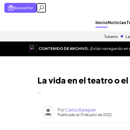
Newsletter
Inicio
Noticias
T
Turismo
La
CONTENIDO DE ARCHIVO:
¡Estás navegando en el
La vida en el teatro o el
..
Por
Carlos Balaguer
Publicado el 31 de julio de 2022