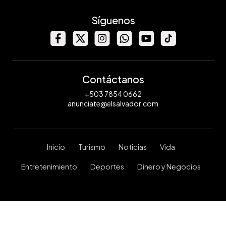
Síguenos
Contáctanos
+503 7854 0662
anunciate@elsalvador.com
Inicio
Turismo
Noticias
Vida
Entretenimiento
Deportes
Dinero y Negocios