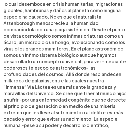
lo cual desemboca en crisis humanitarias, migraciones
globales, hambrunas y daños al planeta como ninguna
especie ha causado. No es que el naturalista
Attenborough menosprecie a la humanidad
comparándola con una plaga sistémica. Desde el punto
de vista cosmológico somos ínfimas criaturas como un
ácaro, un microbio o un hongo, evolucionando como los
virus o los grandes mamíferos. En el plano astronómico
somos un ínfimo sistema biológico aunque hayamos
desarrollado un concepto universal, para ver -mediante
poderosos telescopios astronómicos- las
profundidades del cosmos. Allá donde resplandecen
millardos de galaxias, entre las cuales nuestra
“inmensa” Vía Láctea es una más ante la grandeza y
maravillas del Universo. Se cree que traer al mundo hijos
a sufrir -por una enfermedad congénita que se detecte
al principio de gestación o en medio de una miseria
extrema que les lleve al sufrimiento o al delito- es más
pecado y error que evitar su nacimiento. La especie
humana -pese a su poder y desarrollo científico,