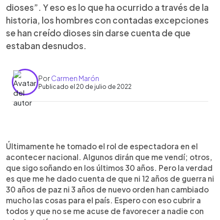
dioses”. Y eso es lo que ha ocurrido a través de la
historia, los hombres con contadas excepciones
se han creído dioses sin darse cuenta de que
estaban desnudos.
Por
Carmen Marón
Publicado el 20 de julio de 2022
0:00
►
Escuchar artículo
Últimamente he tomado el rol de espectadora en el
acontecer nacional. Algunos dirán que me vendí; otros,
que sigo soñando en los últimos 30 años. Pero la verdad
es que me he dado cuenta de que ni 12 años de guerra ni
30 años de paz ni 3 años de nuevo orden han cambiado
mucho las cosas para el país. Espero con eso cubrir a
todos y que no se me acuse de favorecer a nadie con