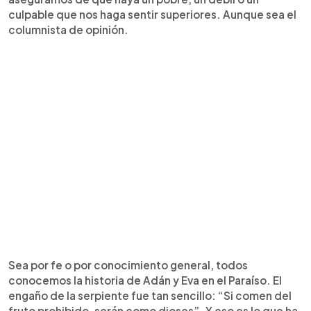
culpable que nos haga sentir superiores. Aunque sea el
columnista de opinión.
Sea por fe o por conocimiento general, todos
conocemos la historia de Adán y Eva en el Paraíso. El
engaño de la serpiente fue tan sencillo: “Si comen del
fruto prohibido, serán como dioses”. Y eso es lo que ha