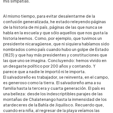
mis simpatías.
Al mismo tiempo, para evitar desalentarme de la
confusión generalizada, he estado releyendo páginas
de la historia de mi país, páginas de las que nunca se
habla en la escuela y que sólo aquellos que nos gusta la
historia leemos. Como, por ejemplo, que tuvimos un
presidente nicaragüense, que ni siquiera habíamos sido
nombrados como país cuando hubo un golpe de Estado
(1823) y que hay más presidentes y constituciones que
las que uno se imagina. Concluyendo: hemos vivido en
un desgaste político por 200 años y contando. Y
parece que a nadie le importó ni le importa.
El salvadoreño es trabajador, se reinventa, en el campo,
es generoso como la tierra. El salvadoreño ama a su
familia hasta la tercera y cuarta generación. El país es
una belleza: desde los indescriptibles parajes de las
montañas de Chalatenango hasta la inmensidad de los
atardeceres de la Bahía de Jiquilisco. Recuerdo que,
cuando era niña, al regresar de la playa veíamos las