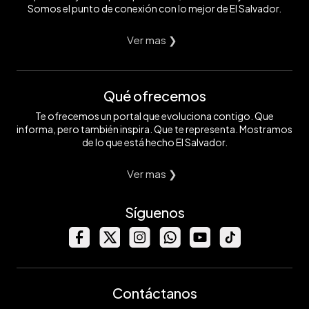
Somos el punto de conexión con lo mejor de El Salvador.
Ver mas ❯
Qué ofrecemos
Te ofrecemos un portal que evoluciona contigo. Que
informa, pero también inspira. Que te representa. Mostramos
de lo que está hecho El Salvador.
Ver mas ❯
Síguenos
Contáctanos