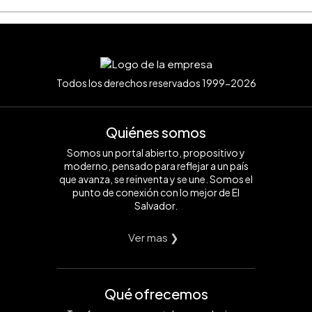
Todos los derechos reservados 1999-2026
Quiénes somos
Somos un portal abierto, propositivo y
moderno, pensado para reflejar a un país
que avanza, se reinventa y se une. Somos el
punto de conexión con lo mejor de El
Salvador.
Ver mas ❯
Qué ofrecemos