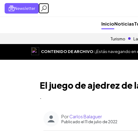
Newsletter
Inicio
Noticias
T
Turismo
La
CONTENIDO DE ARCHIVO:
¡Estás navegando en el
El juego de ajedrez de l
.
Por
Carlos Balaguer
Publicado el 11 de julio de 2022