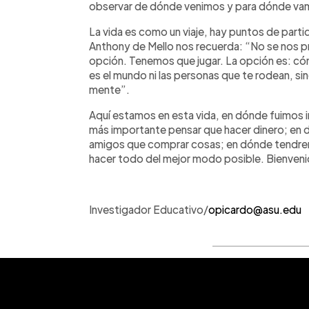
observar de dónde venimos y para dónde v
La vida es como un viaje, hay puntos de partid
Anthony de Mello nos recuerda: “No se nos pr
opción. Tenemos que jugar. La opción es: có
es el mundo ni las personas que te rodean, si
mente”.
Aquí estamos en esta vida, en dónde fuimos 
más importante pensar que hacer dinero; en
amigos que comprar cosas; en dónde tendremo
hacer todo del mejor modo posible. Bienvenid
Investigador Educativo/
opicardo@asu.edu