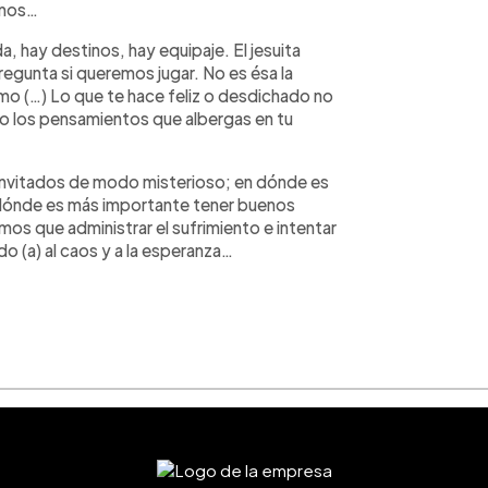
amos…
a, hay destinos, hay equipaje. El jesuita
egunta si queremos jugar. No es ésa la
mo (…) Lo que te hace feliz o desdichado no
no los pensamientos que albergas en tu
invitados de modo misterioso; en dónde es
 dónde es más importante tener buenos
s que administrar el sufrimiento e intentar
o (a) al caos y a la esperanza…