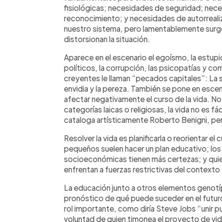
fisiológicas; necesidades de seguridad; nece
reconocimiento; y necesidades de autorrealiz
nuestro sistema, pero lamentablemente surg
distorsionan la situación.
Aparece en el escenario el egoísmo, la estupid
políticos, la corrupción, las psicopatías y co
creyentes le llaman “pecados capitales”: La soberb
envidia y la pereza. También se pone en escena
afectar negativamente el curso de la vida. No 
categorías laicas o religiosas, la vida no es fá
cataloga artísticamente Roberto Benigni, per
Resolver la vida es planificarla o reorientar el
pequeños suelen hacer un plan educativo; lo
socioeconómicas tienen más certezas; y qui
enfrentan a fuerzas restrictivas del contexto
La educación junto a otros elementos genotíp
pronóstico de qué puede suceder en el futuro
rol importante, como diría Steve Jobs “unir 
voluntad de quien timonea el proyecto de vid