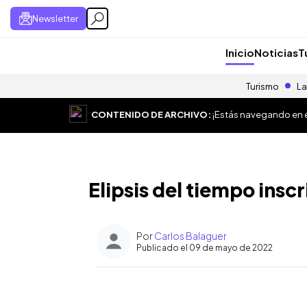
Newsletter
Inicio
Noticias
T
Turismo
La
CONTENIDO DE ARCHIVO:
¡Estás navegando en el
Elipsis del tiempo inscr
Por
Carlos Balaguer
Publicado el 09 de mayo de 2022