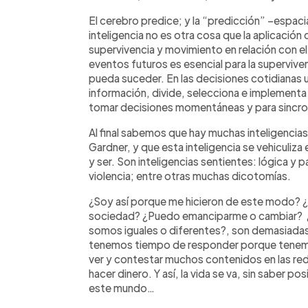
El cerebro predice; y la “predicción” –espacial
inteligencia no es otra cosa que la aplicación
supervivencia y movimiento en relación con el
eventos futuros es esencial para la supervive
pueda suceder. En las decisiones cotidianas ut
información, divide, selecciona e implementa
tomar decisiones momentáneas y para sincron
Al final sabemos que hay muchas inteligencia
Gardner, y que esta inteligencia se vehiculi
y ser. Son inteligencias sentientes: lógica y 
violencia; entre otras muchas dicotomías.
¿Soy así porque me hicieron de este modo? 
sociedad? ¿Puedo emanciparme o cambiar? ¿
somos iguales o diferentes?, son demasiadas 
tenemos tiempo de responder porque tenem
ver y contestar muchos contenidos en las re
hacer dinero. Y así, la vida se va, sin saber 
este mundo…