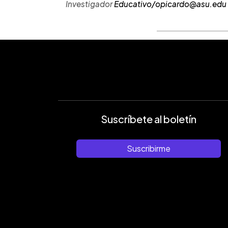
Investigador
Educativo/opicardo@asu.edu
Suscríbete al boletín
Suscribirme