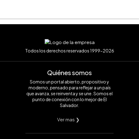
Todos los derechos reservados 1999-2026
Quiénes somos
Somos un portal abierto, propositivo y
moderno, pensado para reflejar a un país
que avanza, se reinventa y se une. Somos el
punto de conexión con lo mejor de El
Salvador.
Ver mas ❯