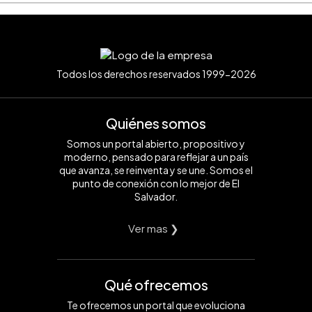
Todos los derechos reservados 1999-2026
Quiénes somos
Somos un portal abierto, propositivo y
moderno, pensado para reflejar a un país
que avanza, se reinventa y se une. Somos el
punto de conexión con lo mejor de El
Salvador.
Ver mas ❯
Qué ofrecemos
Te ofrecemos un portal que evoluciona