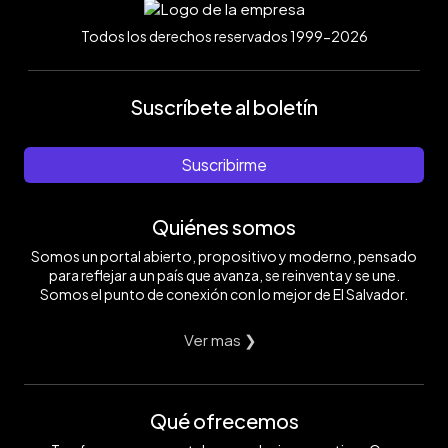
Todos los derechos reservados 1999-2026
Suscríbete al boletín
Suscribirme
Quiénes somos
Somos un portal abierto, propositivo y moderno, pensado
para reflejar a un país que avanza, se reinventa y se une.
Somos el punto de conexión con lo mejor de El Salvador.
Ver mas ❯
Qué ofrecemos