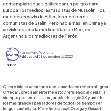
contemplaba que significaban un peligro para
Europa: los mediocres fascistas de Mussolini, los
mediocres nazis de Hitler, los mediocres
comunistas de Stalin. Pero había más, en China ya
se vislumbraba la mediocridad de Mao, en
Argentina a los mediocres de Perón.
Por
Edward Wollants
Publicado el 09 de octubre de 2023
0:00
►
Escuchar artículo
Quiero iniciar aclarando que, cuando me refiero al “gran
Ortega”, precisamente me estoy refiriendo al genial, al
siempre presente, al inmejorable del siglo XX y uno de
los más grandes pensadores de todos los tiempos en
lengua castellana. Me refiero a José Ortega y Gasset.