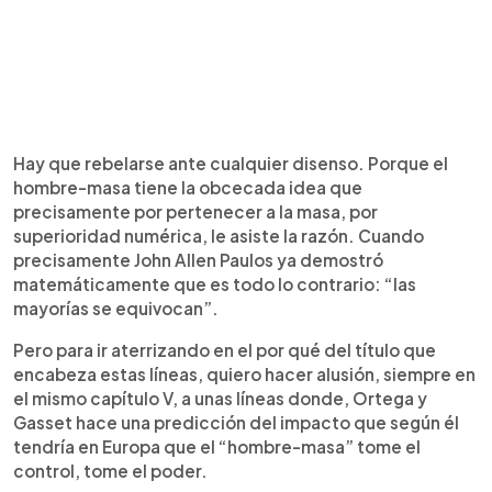
Hay que rebelarse ante cualquier disenso. Porque el
hombre-masa tiene la obcecada idea que
precisamente por pertenecer a la masa, por
superioridad numérica, le asiste la razón. Cuando
precisamente John Allen Paulos ya demostró
matemáticamente que es todo lo contrario: “las
mayorías se equivocan”.
Pero para ir aterrizando en el por qué del título que
encabeza estas líneas, quiero hacer alusión, siempre en
el mismo capítulo V, a unas líneas donde, Ortega y
Gasset hace una predicción del impacto que según él
tendría en Europa que el “hombre-masa” tome el
control, tome el poder.