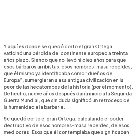
Y aquí es donde se quedó corto el gran Ortega:
vaticinó una pérdida del continente europeo a treinta
años plazo. Siendo que no llevó ni diez años para que
esos bárbaros arribistas, esos hombres-masa rebeldes,
que él mismo ya identificaba como “dueños de
Europa”, sumergieran a esa antigua civilización en la
peor de las hecatombes de la historia (por el momento).
De hecho, nueve años después daría inicio a la Segunda
Guerra Mundial, que sin duda significó un retroceso de
la humanidad a la barbarie.
Se quedó corto el gran Ortega, calculando el poder
destructivo de esos hombres-masa rebeldes, de esos
mediocres. Esos que él contemplaba que significaban