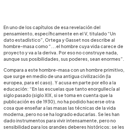
En uno de los capítulos de esa revelación del
pensamiento, específicamente en el V, titulado “Un
dato estadístico”, Ortega y Gasset nos describe al
hombre-masa como “...el hombre cuya vida carece de
proyecto y va a la deriva. Por eso no construye nada,
aunque sus posibilidades, sus poderes, sean enormes”.
Compara a este hombre-masa con un hombre primitivo,
que surge en medio de una antigua civilización (la
europea, para el caso). Y acusa en parte por ello a la
educación: “En las escuelas que tanto enorgullecía al
siglo pasado (siglo XIX, si se toma en cuenta que la
publicación es de 1930), no ha podido hacerse otra
cosa que enseñar a las masas las técnicas de la vida
moderna, pero no se ha logrado educarlas. Se les han
dado instrumentos para vivir intensamente, pero no
sensibilidad para los grandes deberes históricos; se les