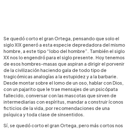
Se quedó corto el gran Ortega, pensando que solo el
siglo XIX generó a esta especie depredadora del mismo
hombre, a este tipo “lobo del hombre”. También el siglo
XX nos lo engendró para el siglo presente. Hoy tenemos
de esos hombres-masas que aspiran a dirigir el porvenir
de la civilización haciendo gala de todo tipo de
tragicómicas analogías a la estupidez y a la barbarie.
Desde montar sobre el lomo de un oso, hablar con Dios,
con un pajarito que le trae mensajes de un psicópata
fallecido, conversar con las mascotas que sirven de
intermediarias con espíritus, mandar a construir íconos
ficticios de la vida, por recomendaciones de una
psíquica y toda clase de sinsentidos.
Sí, se quedó corto el gran Ortega, pero más cortos nos