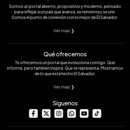
Somos un portal abierto, propositivo y moderno, pensado
para reflejar a un país que avanza, se reinventa y se une.
Somos el punto de conexión con lo mejor de El Salvador.
Ver mas ❯
Qué ofrecemos
Te ofrecemos un portal que evoluciona contigo. Que
informa, pero también inspira. Que te representa. Mostramos
de lo que está hecho El Salvador.
Ver mas ❯
Síguenos