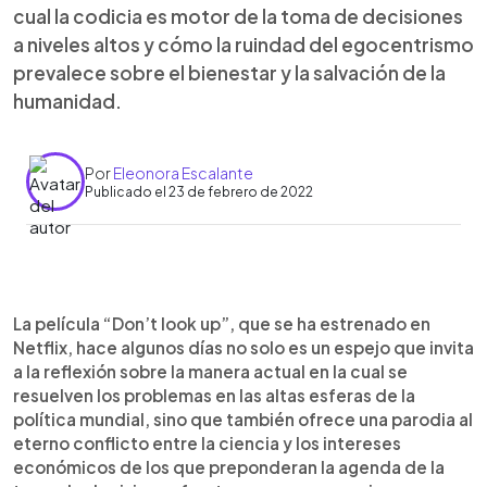
cual la codicia es motor de la toma de decisiones
a niveles altos y cómo la ruindad del egocentrismo
prevalece sobre el bienestar y la salvación de la
humanidad.
Por
Eleonora Escalante
Publicado el 23 de febrero de 2022
0:00
►
Escuchar artículo
La película “Don’t look up”, que se ha estrenado en
Netflix, hace algunos días no solo es un espejo que invita
a la reflexión sobre la manera actual en la cual se
resuelven los problemas en las altas esferas de la
política mundial, sino que también ofrece una parodia al
eterno conflicto entre la ciencia y los intereses
económicos de los que preponderan la agenda de la