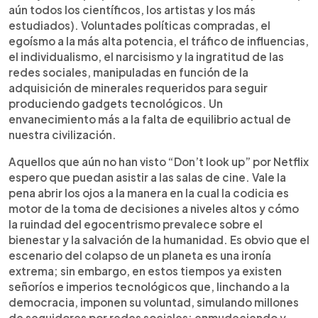
aún todos los científicos, los artistas y los más
estudiados). Voluntades políticas compradas, el
egoísmo a la más alta potencia, el tráfico de influencias,
el individualismo, el narcisismo y la ingratitud de las
redes sociales, manipuladas en función de la
adquisición de minerales requeridos para seguir
produciendo gadgets tecnológicos. Un
envanecimiento más a la falta de equilibrio actual de
nuestra civilización.
Aquellos que aún no han visto “Don’t look up” por Netflix
espero que puedan asistir a las salas de cine. Vale la
pena abrir los ojos a la manera en la cual la codicia es
motor de la toma de decisiones a niveles altos y cómo
la ruindad del egocentrismo prevalece sobre el
bienestar y la salvación de la humanidad. Es obvio que el
escenario del colapso de un planeta es una ironía
extrema; sin embargo, en estos tiempos ya existen
señoríos e imperios tecnológicos que, linchando a la
democracia, imponen su voluntad, simulando millones
de seguidores por redes sociales; enmudeciendo y