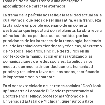
toma de decisiones frente a una emergencia
apocalíptica de carácter aterrador.
La trama de la película nos refleja la realidad actual en la
cual vivimos, que lejos de ser una sátira, es la franqueza
brutal sobre un posible escenario de un cometa
destructor que impactará con el planeta. La obra revela
cómo los líderes políticos son sometidos por las
prioridades de los intereses de la tecnología, haciendo
de lado las soluciones científicas y técnicas, al extremo
de no solo silenciarlos, sino que destruirlos en un
contexto de la manipulación en masa utilizando las
comunicaciones de redes sociales. La película nos
muestra con mucha sinceridad cómo la humanidad
prioriza y resuelve a favor de unos pocos, sacrificando
lo importante por lo aparente.
En el contexto viciado de las redes sociales “Don’t look
up” muestra a Leonardo DiCaprio representando al
Doctor Randall Mindy, profesor astrónomo de la
Universidad Estatal de Michigan, quien junto a Kate