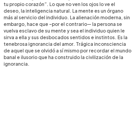
tu propio corazón”. Lo que no ven los ojos lo ve el
deseo, la inteligencia natural. La mente es un órgano
más al servicio del individuo. La alienación moderna, sin
embargo, hace que –por el contrario— la persona se
vuelva esclavo de su mente y sea el individuo quien le
sirva a ella y sus desbocados sentidos e instintos. Es la
tenebrosa ignorancia del amor. Trágica inconsciencia
de aquel que se olvidó a sí mismo por recordar el mundo
banal e ilusorio que ha construido la civilización de la
ignorancia.