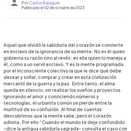
Por
Carlos Balaguer
Publicado el 02 de octubre de 2023
0:00
►
Escuchar artículo
Aquel que olvidó la sabiduría del corazón se convierte
en esclavo de la ignorancia de su mente. No es él quien
gobierna su razón sino al revés: es ella quien lo maneja a
él, como a un servil esclavo. Y es la mente programada
por el inconsciente colectivo la que le dice qué debe
desear y soñar, comprar y crear en esta civilización
mercantil de la guerra y la paz. Entre tanto, el alma
queda en silencio, sin realizar los sueños y proyectos.
Ignorando el amor y conociendo números y
tecnologías, el urbanita común se pierde entre la
multitud de su confusión. Al final de cuentas
descubrimos que la mente sabe, pero el corazón
adivina. Por ello “Cuando el mundo te deje confundido
-dice la antigua sabiduría sagrada- consulta el caso con