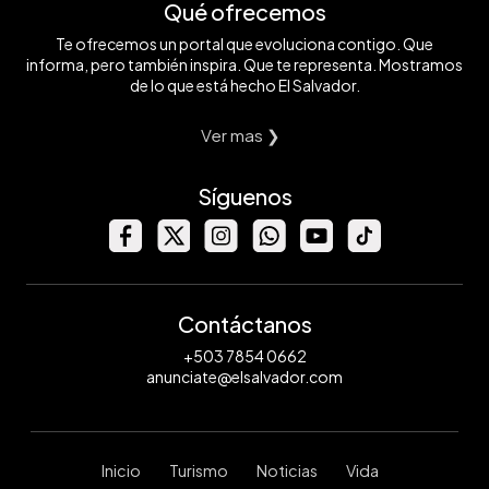
Qué ofrecemos
Te ofrecemos un portal que evoluciona contigo. Que
informa, pero también inspira. Que te representa. Mostramos
de lo que está hecho El Salvador.
Ver mas ❯
Síguenos
Contáctanos
+503 7854 0662
anunciate@elsalvador.com
Inicio
Turismo
Noticias
Vida