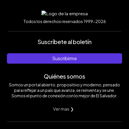
Todos los derechos reservados 1999-2026
Suscríbete al boletín
Suscribirme
Quiénes somos
Somos un portal abierto, propositivo y moderno, pensado
para reflejar a un país que avanza, se reinventa y se une.
Somos el punto de conexión con lo mejor de El Salvador.
Ver mas ❯