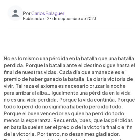
Por
Carlos Balaguer
Publicado el 27 de septiembre de 2023
0:00
►
Escuchar artículo
No es lo mismo una pérdida en la batalla que una batalla
perdida. Porque la batalla ante el destino sigue hasta el
final de nuestras vidas. Cada día que amanece es el
premio de haber ganado la batalla. La diaria victoria de
vivir. Tal reza el axioma es necesario cruzar la noche
para arribar al alba… Igualmente una pérdida en la vida
no es una vida perdida. Porque la vida continúa. Porque
todo lo perdido no significa haberlo perdido todo.
Porque el buen vencedor es quien ha perdido todo,
menos la esperanza. Recuerda, pues, que las pérdidas
en batalla suelen ser el precio de la victoria final o el fin
de la victoria. Por tanto, no desanimes gladiador.