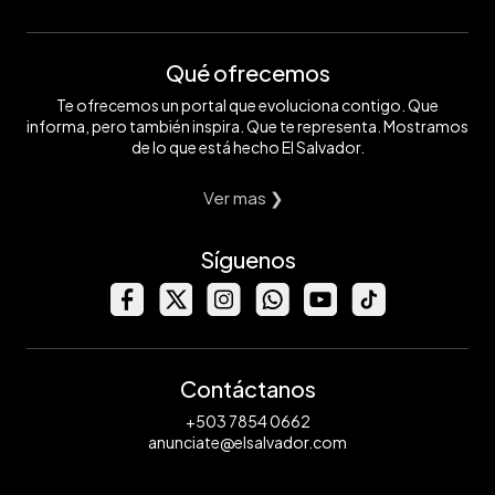
Qué ofrecemos
Te ofrecemos un portal que evoluciona contigo. Que
informa, pero también inspira. Que te representa. Mostramos
de lo que está hecho El Salvador.
Ver mas ❯
Síguenos
Contáctanos
+503 7854 0662
anunciate@elsalvador.com