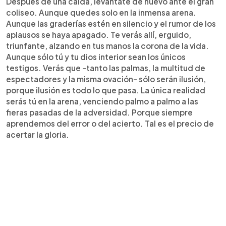
Después de una caída, levántate de nuevo ante el gran
coliseo. Aunque quedes solo en la inmensa arena.
Aunque las graderías estén en silencio y el rumor de los
aplausos se haya apagado. Te verás allí, erguido,
triunfante, alzando en tus manos la corona de la vida.
Aunque sólo tú y tu dios interior sean los únicos
testigos. Verás que -tanto las palmas, la multitud de
espectadores y la misma ovación- sólo serán ilusión,
porque ilusión es todo lo que pasa. La única realidad
serás tú en la arena, venciendo palmo a palmo a las
fieras pasadas de la adversidad. Porque siempre
aprendemos del error o del acierto. Tal es el precio de
acertar la gloria.