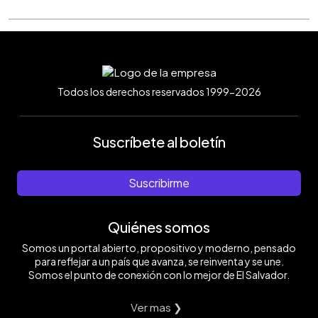
Todos los derechos reservados 1999-2026
Suscríbete al boletín
Suscribirme
Quiénes somos
Somos un portal abierto, propositivo y moderno, pensado
para reflejar a un país que avanza, se reinventa y se une.
Somos el punto de conexión con lo mejor de El Salvador.
Ver mas ❯