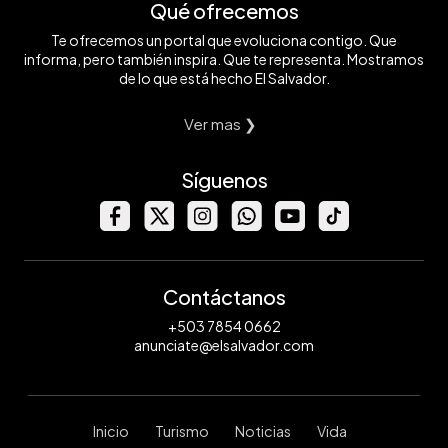
Qué ofrecemos
Te ofrecemos un portal que evoluciona contigo. Que
informa, pero también inspira. Que te representa. Mostramos
de lo que está hecho El Salvador.
Ver mas ❯
Síguenos
Contáctanos
+503 7854 0662
anunciate@elsalvador.com
Inicio
Turismo
Noticias
Vida