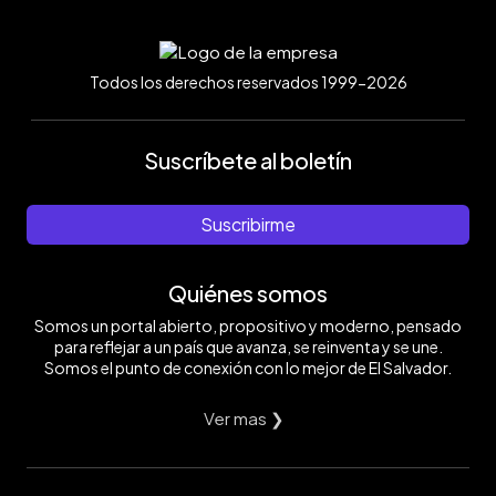
Todos los derechos reservados 1999-2026
Suscríbete al boletín
Suscribirme
Quiénes somos
Somos un portal abierto, propositivo y moderno, pensado
para reflejar a un país que avanza, se reinventa y se une.
Somos el punto de conexión con lo mejor de El Salvador.
Ver mas ❯