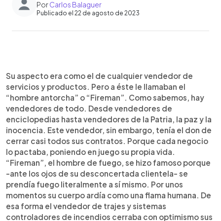
Por
Carlos Balaguer
Publicado el 22 de agosto de 2023
0:00
►
Escuchar artículo
Su aspecto era como el de cualquier vendedor de
servicios y productos. Pero a éste le llamaban el
“hombre antorcha” o “Fireman”. Como sabemos, hay
vendedores de todo. Desde vendedores de
enciclopedias hasta vendedores de la Patria, la paz y la
inocencia. Este vendedor, sin embargo, tenía el don de
cerrar casi todos sus contratos. Porque cada negocio
lo pactaba, poniendo en juego su propia vida.
“Fireman”, el hombre de fuego, se hizo famoso porque
-ante los ojos de su desconcertada clientela- se
prendía fuego literalmente a sí mismo. Por unos
momentos su cuerpo ardía como una flama humana. De
esa forma el vendedor de trajes y sistemas
controladores de incendios cerraba con optimismo sus