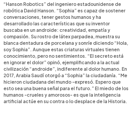
“Hanson Robotics” del ingeniero estadounidense de
robótica David Hanson. “Sophia” es capaz de sostener
conversaciones, tener gestos humanos y ha
desarrollado las características que su inventor
buscaba en un androide: creatividad, empatía y
compasión. Su rostro de látex parpadea, muestra su
blanca dentadura de porcelana y sonríe diciendo “Hola,
soy Sophia”. Aunque estas criaturas virtuales tienen
conocimiento, pero no sentimientos. “El secreto está
en ignorar el dolor” opinó, ejemplificando a la actual
civilización “androide”, indiferente al dolor humano. En
2017, Arabia Saudí otorgó a “Sophia” la ciudadanía. “Me
hicieron ciudadana del mundo -expresó. Espero que
esto sea una buena señal para el futuro.” El miedo de los
humanos -crueles y amorosos- es que la inteligencia
artificial actúe en su contra o lo desplace de la Historia.