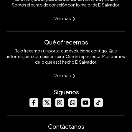
Somos el punto de conexión con lo mejor de El Salvador.
Ver mas ❯
Qué ofrecemos
Te ofrecemos un portal que evoluciona contigo. Que
informa, pero también inspira. Que te representa. Mostramos
de lo que está hecho El Salvador.
Ver mas ❯
Síguenos
Contáctanos