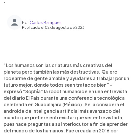
.
Por
Carlos Balaguer
Publicado el 02 de agosto de 2023
0:00
►
Escuchar artículo
“Los humanos son las criaturas más creativas del
planeta pero también las más destructivas. Quiero
rodearme de gente amable y ayudarles a trabajar por un
futuro mejor, donde todos sean tratados bien” -
expresó “Sophía” la robot humanoide en una entrevista
del diario El País durante una conferencia tecnológica
celebrada en Guadalajara (México). Se la considera el
androide de inteligencia artificial más avanzado del
mundo que prefiere entrevistar que ser entrevistada,
pues hace preguntas a su interlocutor a fin de aprender
del mundo de los humanos. Fue creada en 2016 por