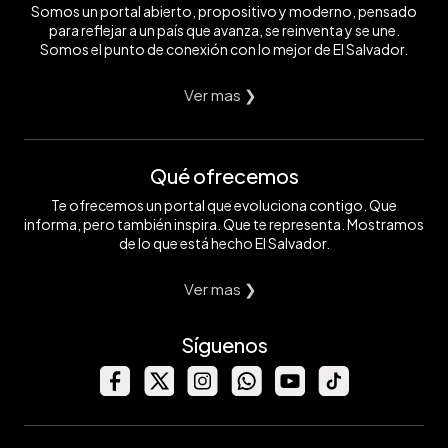
Somos un portal abierto, propositivo y moderno, pensado
para reflejar a un país que avanza, se reinventa y se une.
Somos el punto de conexión con lo mejor de El Salvador.
Ver mas ❯
Qué ofrecemos
Te ofrecemos un portal que evoluciona contigo. Que
informa, pero también inspira. Que te representa. Mostramos
de lo que está hecho El Salvador.
Ver mas ❯
Síguenos