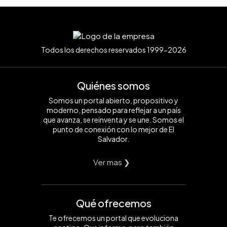
Todos los derechos reservados 1999-2026
Quiénes somos
Somos un portal abierto, propositivo y
moderno, pensado para reflejar a un país
que avanza, se reinventa y se une. Somos el
punto de conexión con lo mejor de El
Salvador.
Ver mas ❯
Qué ofrecemos
Te ofrecemos un portal que evoluciona